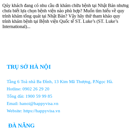
Qúy khách đang có nhu cầu đi khám chữa bệnh tại Nhật Bản nhưng
chưa biết lựa chọn bệnh viện nào phù hợp? Muốn tìm hiểu về quy
trình khám tổng quát tại Nhật Bản? Vậy hãy thử tham khảo quy
trình khám bệnh tại Bệnh viện Quốc tế ST. Luke’s (ST. Luke’s
International)...
TRỤ SỞ HÀ NỘI
Tầng 6 Toà nhà Ba Đình, 13 Kim Mã Thượng, P.Ngọc Hà.
Hotline: 0902 26 29 20
Tổng đài: 1900 59 99 85
Email: hanoi@happyvisa.vn
Website: https://happyvisa.vn
ĐÀ NẴNG