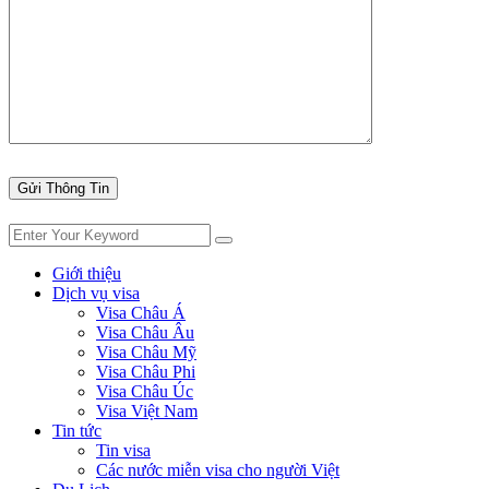
Giới thiệu
Dịch vụ visa
Visa Châu Á
Visa Châu Âu
Visa Châu Mỹ
Visa Châu Phi
Visa Châu Úc
Visa Việt Nam
Tin tức
Tin visa
Các nước miễn visa cho người Việt