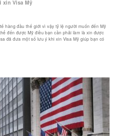
i xin Visa Mỹ
 tế hàng đầu thế giới vì vậy tỷ lệ người muốn đến Mỹ
 thể đến được Mỹ điều bạn cần phải làm là xin được
sa đã đưa một số lưu ý khi xin Visa Mỹ giúp bạn có