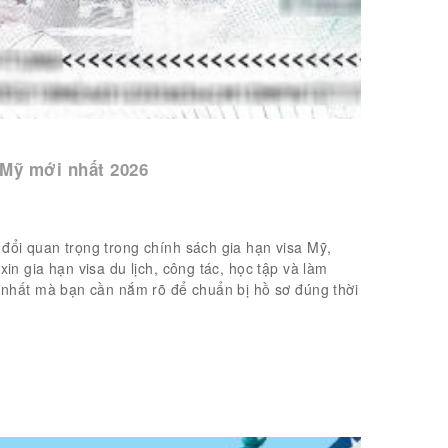
 Mỹ mới nhất 2026
đổi quan trọng trong chính sách gia hạn visa Mỹ,
in gia hạn visa du lịch, công tác, học tập và làm
i nhất mà bạn cần nắm rõ để chuẩn bị hồ sơ đúng thời