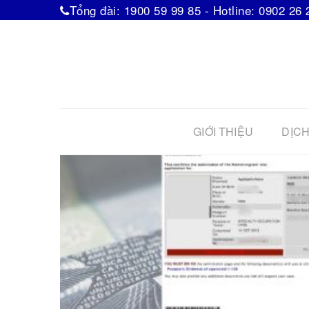
Tổng đài: 1900 59 99 85 - Hotline: 0902 26 
GIỚI THIỆU
DỊCH