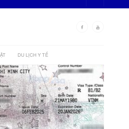
ẬT
DU LỊCH Y TẾ