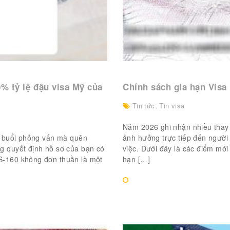
% tỷ lệ đậu visa Mỹ của
Chính sách gia hạn Visa
Tin tức
,
Tin visa
Năm 2026 ghi nhận nhiều thay 
ào buổi phỏng vấn mà quên
ảnh hưởng trực tiếp đến người x
g quyết định hồ sơ của bạn có
việc. Dưới đây là các điểm mớ
S-160 không đơn thuần là một
hạn […]