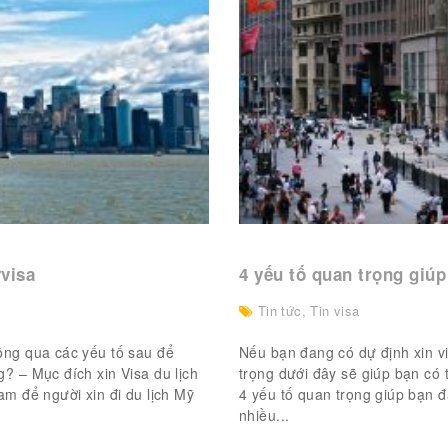
yvisa
4 yếu tố quan trọng giú
Tin tức
,
Tin visa
ông qua các yếu tố sau để
Nếu bạn đang có dự định xin vi
? – Mục đích xin Visa du lịch
trọng dưới đây sẽ giúp bạn có 
am để người xin đi du lịch Mỹ
4 yếu tố quan trọng giúp bạn đ
nhiều...