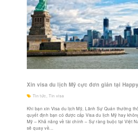
Xin visa du lịch Mỹ cực đơn giản tại Happ
Tin tức
,
Tin visa
Khi bạn xin Visa du lịch Mỹ, Lãnh Sự Quán thường th
quyết định bạn có được cấp Visa du lịch Mỹ hay không
Mỹ – Khả năng về tài chính – Sự ràng buộc tại Việt N
sẽ quay về...