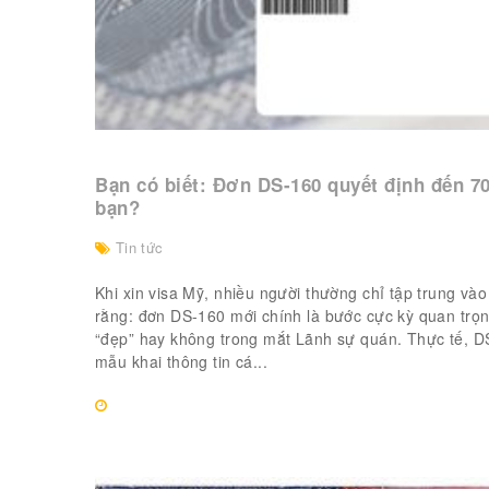
Bạn có biết: Đơn DS-160 quyết định đến 70
bạn?
Tin tức
Khi xin visa Mỹ, nhiều người thường chỉ tập trung v
rằng: đơn DS-160 mới chính là bước cực kỳ quan trọn
“đẹp” hay không trong mắt Lãnh sự quán. Thực tế, D
mẫu khai thông tin cá...