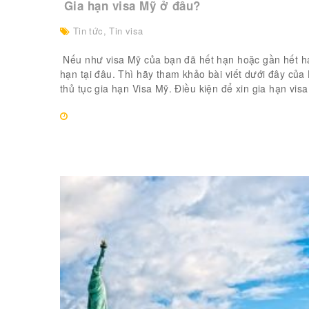
Gia hạn visa Mỹ ở đâu?
Tin tức
,
Tin visa
Nếu như visa Mỹ của bạn đã hết hạn hoặc gần hết hạ
hạn tại đâu. Thì hãy tham khảo bài viết dưới đây của
thủ tục gia hạn Visa Mỹ. Điều kiện để xin gia hạn visa