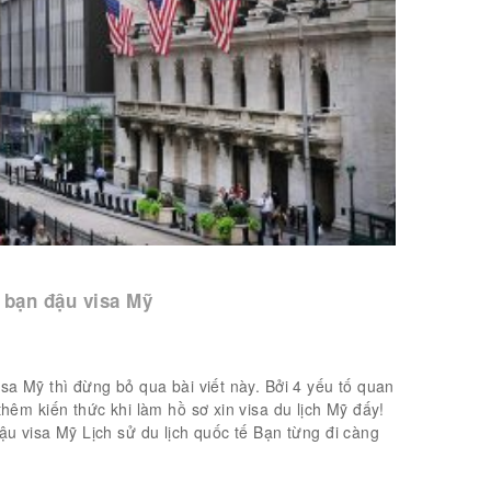
p bạn đậu visa Mỹ
sa Mỹ thì đừng bỏ qua bài viết này. Bởi 4 yếu tố quan
thêm kiến thức khi làm hồ sơ xin visa du lịch Mỹ đấy!
ậu visa Mỹ Lịch sử du lịch quốc tế Bạn từng đi càng