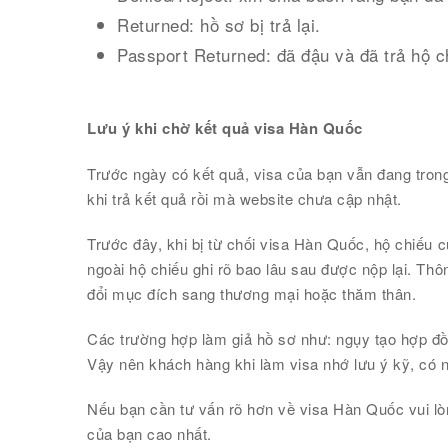
Returned: hồ sơ bị trả lại.
Passport Returned: đã đậu và đã trả hộ c
Lưu ý khi chờ kết quả visa Hàn Quốc
Trước ngày có kết quả, visa của bạn vẫn đang trong
khi trả kết quả rồi mà website chưa cập nhật.
Trước đây, khi bị từ chối visa Hàn Quốc, hộ chiếu củ
ngoài hộ chiếu ghi rõ bao lâu sau được nộp lại. Thô
đổi mục đích sang thương mại hoặc thăm thân.
Các trường hợp làm giả hồ sơ như: ngụy tạo hợp đồn
Vậy nên khách hàng khi làm visa nhớ lưu ý kỹ, có 
Nếu bạn cần tư vấn rõ hơn về visa Hàn Quốc vui lò
của bạn cao nhất.