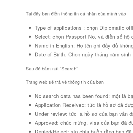
Tại đây bạn điền thông tin cá nhân của mình vào
Type of applications : chọn Diplomatic off
Select: chọn Passport No. và điền số hộ 
Name in English: Họ tên ghi đầy đủ khôn
Date of Birth: Chọn ngày tháng năm sinh
Sau đó bấm nút “Search“
Trang web sẽ trả về thông tin của bạn
No search data has been found: một là bạn
Application Received: tức là hồ sơ đã đượ
Under review: tức là hồ sơ của bạn vẫn đ
Approved: chúc mừng, visa của bạn đã đ
Denied/Reject: xin chia buồn rằng bạn đã 