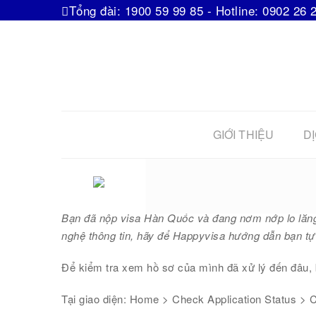
Tổng đài: 1900 59 99 85 - Hotline: 0902 26 
GIỚI THIỆU
DỊ
Hư
Bạn đã nộp visa Hàn Quốc và đang nơm nớp lo lắng 
nghệ thông tin, hãy để Happyvisa hướng dẫn bạn tự 
Để kiểm tra xem hồ sơ của mình đã xử lý đến đâu, 
Tại giao diện: Home > Check Application Status > C