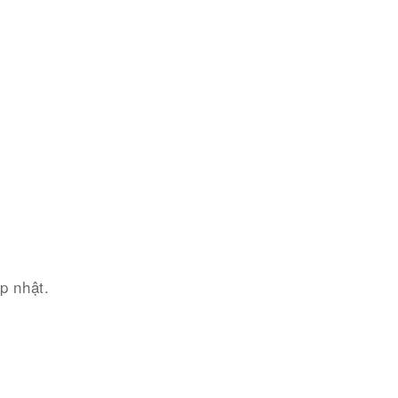
p nhật.