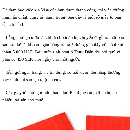
Để đảm bảo việc xin Visa của bạn được thành công thì việc chứng
minh tài chính cũng rất quan trọng. Sau đây là một số giấy tờ bạn
cần chuẩn bị:
– Bằng chứng có đủ tài chính cho toàn bộ chuyến đi gồm: một bản
sao sao kê tài khoản ngân hàng trong 3 tháng gần đây với số dư tối
thiểu 5.000 USD. Bởi, mức sinh hoạt ở Thụy Điển đòi hỏi quý vị
phải có 450 SEK mỗi ngày cho một người.
– Tiền gửi ngân hàng, thẻ tín dụng, sổ tiết kiệm, thu nhập thường
xuyên do tài sản tạo ra (nếu có).
– Các giấy tờ chứng minh khác như: Bất động sản, cổ phần, cổ
phiếu, tài sản cho thuê,…