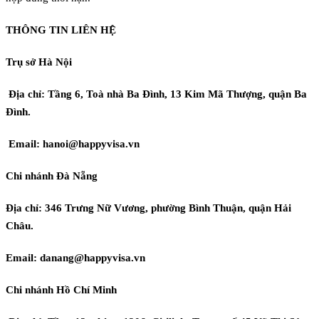
THÔNG TIN LIÊN HỆ
Trụ sở Hà Nội
Địa chỉ: Tầng 6, Toà nhà Ba Đình, 13 Kim Mã Thượng, quận Ba
Đình.
Email: hanoi@happyvisa.vn
Chi nhánh Đà Nẵng
Địa chỉ: 346 Trưng Nữ Vương, phường Bình Thuận, quận Hải
Châu.
Email: danang@happyvisa.vn
Chi nhánh Hồ Chí Minh