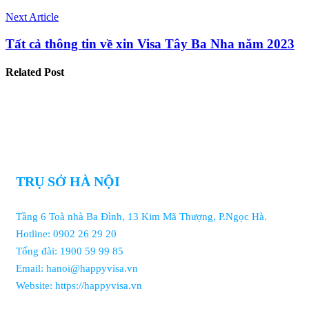
Next Article
Tất cả thông tin về xin Visa Tây Ba Nha năm 2023
Related
Post
TRỤ SỞ HÀ NỘI
Tầng 6 Toà nhà Ba Đình, 13 Kim Mã Thượng, P.Ngọc Hà.
Hotline: 0902 26 29 20
Tổng đài: 1900 59 99 85
Email: hanoi@happyvisa.vn
Website: https://happyvisa.vn