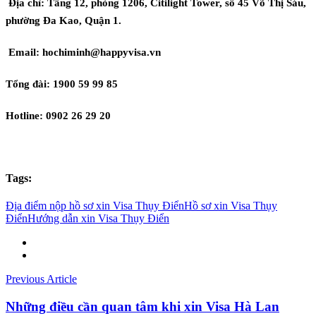
Địa chỉ: Tầng 12, phòng 1206, Citilight Tower, số 45 Võ Thị Sáu,
phường Đa Kao, Quận 1.
Email: hochiminh@happyvisa.vn
Tổng đài: 1900 59 99 85
Hotline: 0902 26 29 20
Tags:
Địa điểm nộp hồ sơ xin Visa Thụy Điển
Hồ sơ xin Visa Thụy
Điển
Hướng dẫn xin Visa Thụy Điển
Previous Article
Những điều cần quan tâm khi xin Visa Hà Lan