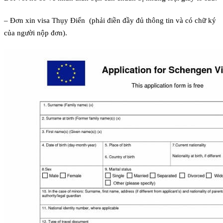
– Đơn xin visa Thụy Điển (phải điền đầy đủ thông tin và có chữ ký
của người nộp đơn).