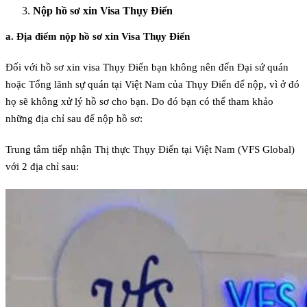
Nộp hồ sơ xin Visa Thụy Điển
a. Địa điểm nộp hồ sơ xin Visa Thụy Điển
Đối với hồ sơ xin visa Thụy Điển bạn không nên đến Đại sứ quán
hoặc Tổng lãnh sự quán tại Việt Nam của Thụy Điển để nộp, vì ở đó
họ sẽ không xử lý hồ sơ cho bạn. Do đó bạn có thể tham khảo
những địa chỉ sau để nộp hồ sơ:
Trung tâm tiếp nhận Thị thực Thụy Điển tại Việt Nam (VFS Global)
với 2 địa chỉ sau: