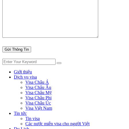
Giới thiệu
Dịch vụ visa
Visa Châu Á
Visa Châu Âu
Visa Châu Mỹ
Visa Châu Phi
Visa Châu Úc
Visa Việt Nam
Tin tức
Tin visa
Các nước miễn visa cho người Việt
Du Lịch