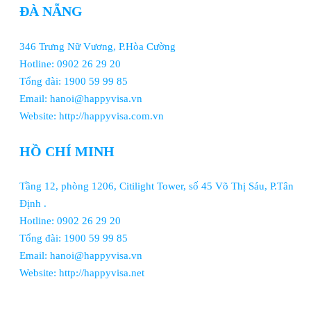
ĐÀ NẴNG
346 Trưng Nữ Vương, P.Hòa Cường
Hotline: 0902 26 29 20
Tổng đài: 1900 59 99 85
Email: hanoi@happyvisa.vn
Website: http://happyvisa.com.vn
HỒ CHÍ MINH
Tầng 12, phòng 1206, Citilight Tower, số 45 Võ Thị Sáu, P.Tân
Định .
Hotline: 0902 26 29 20
Tổng đài: 1900 59 99 85
Email: hanoi@happyvisa.vn
Website: http://happyvisa.net