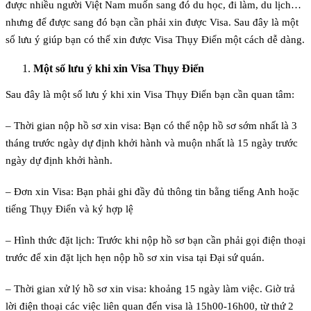
được nhiều người Việt Nam muốn sang đó du học, đi làm, du lịch…
nhưng để được sang đó bạn cần phải xin được Visa. Sau đây là một
số lưu ý giúp bạn có thể xin được Visa Thụy Điển một cách dễ dàng.
Một số lưu ý khi xin Visa Thụy Điển
Sau đây là một số lưu ý khi xin Visa Thụy Điển bạn cần quan tâm:
– Thời gian nộp hồ sơ xin visa: Bạn có thể nộp hồ sơ sớm nhất là 3
tháng trước ngày dự định khởi hành và muộn nhất là 15 ngày trước
ngày dự định khởi hành.
– Đơn xin Visa: Bạn phải ghi đầy đủ thông tin bằng tiếng Anh hoặc
tiếng Thụy Điển và ký hợp lệ
– Hình thức đặt lịch: Trước khi nộp hồ sơ bạn cần phải gọi điện thoại
trước để xin đặt lịch hẹn nộp hồ sơ xin visa tại Đại sứ quán.
– Thời gian xử lý hồ sơ xin visa: khoảng 15 ngày làm việc. Giờ trả
lời điện thoại các việc liên quan đến visa là 15h00-16h00, từ thứ 2