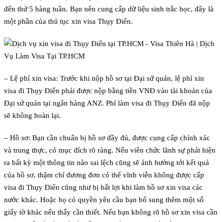
đến thứ 5 hàng tuần. Bạn nên cung cấp dữ liệu sinh trắc học, đây là
một phần của thủ tục xin visa Thụy Điển.
– Lệ phí xin visa: Trước khi nộp hồ sơ tại Đại sứ quán, lệ phí xin
visa đi Thụy Điển phải được nộp bằng tiền VNĐ vào tài khoản của
Đại sứ quán tại ngân hàng ANZ. Phí làm visa đi Thụy Điển đã nộp
sẽ không hoàn lại.
– Hồ sơ: Bạn cần chuẩn bị hồ sơ đầy đủ, được cung cấp chính xác
và trung thực, có mục đích rõ ràng. Nếu viên chức lãnh sự phát hiện
ra bất kỳ một thông tin nào sai lệch cũng sẽ ảnh hưởng tới kết quả
của hồ sơ, thậm chí đương đơn có thể vĩnh viễn không được cấp
visa đi Thụy Điển cũng như bị bất lợi khi làm hồ sơ xin visa các
nước khác. Hoặc họ có quyền yêu cầu bạn bổ sung thêm một số
giấy tờ khác nếu thấy cần thiết. Nếu bạn không rõ hồ sơ xin visa cần