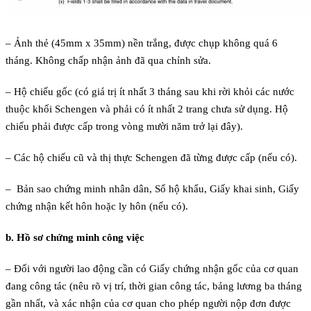
– Ảnh thẻ (45mm x 35mm) nền trắng, được chụp không quá 6
tháng. Không chấp nhận ảnh đã qua chỉnh sửa.
– Hộ chiếu gốc (có giá trị ít nhất 3 tháng sau khi rời khỏi các nước
thuộc khối Schengen và phải có ít nhất 2 trang chưa sử dụng. Hộ
chiếu phải được cấp trong vòng mười năm trở lại đây).
– Các hộ chiếu cũ và thị thực Schengen đã từng được cấp (nếu có).
– Bản sao chứng minh nhân dân, Sổ hộ khẩu, Giấy khai sinh, Giấy
chứng nhận kết hôn hoặc ly hôn (nếu có).
b. Hồ sơ chứng minh công việc
– Đối với người lao động cần có Giấy chứng nhận gốc của cơ quan
đang công tác (nêu rõ vị trí, thời gian công tác, bảng lương ba tháng
gần nhất, và xác nhận của cơ quan cho phép người nộp đơn được