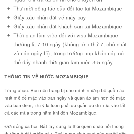
Thư mời công tác của đối tác tại Mozambique
Giấy xác nhận đặt vé máy bay
Giấy xác nhận đặt khách sạn tại Mozambique
Thời gian làm việc đối với visa Mozambique
thường là 7-10 ngày (không tính thứ 7, chủ nhật
và các ngày lễ), trong trường hợp khẩn cấp có
thể đẩy nhanh thời gian làm việc 3-5 ngày
THÔNG TIN VỀ NƯỚC MOZAMBIQUE
Trang phục: Bạn nên trang bị cho mình những bộ quần áo
mát mẻ để mặc vào ban ngày và quần áo ấm hơn để mặc
vào ban đêm, lưu ý là luôn phải có quần áo đi mưa vào tất
cả các mùa trong năm khi đến Mozambique.
Đời sống xã hội: Bắt tay cũng là thói quen chào hỏi thông
thường ở đất nước này. Thói quen sinh hoạt của người dân