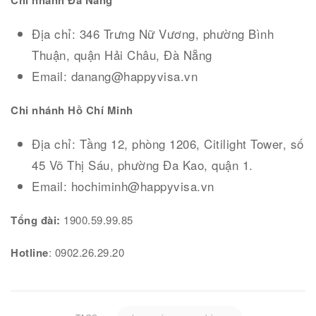
Chi nhánh Đà Nẵng
Địa chỉ: 346 Trưng Nữ Vương, phường Bình
Thuận, quận Hải Châu, Đà Nẵng
Email: danang@happyvisa.vn
Chi nhánh Hồ Chí Minh
Địa chỉ: Tầng 12, phòng 1206, Citilight Tower, số
45 Võ Thị Sáu, phường Đa Kao, quận 1.
Email: hochiminh@happyvisa.vn
Tổng đài:
1900.59.99.85
Hotline
: 0902.26.29.20