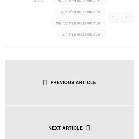
TAGS:
ho so visa mozambique
lam visa mozambique
thu tuc visa mozambique
xin visa mozambique
PREVIOUS ARTICLE
NEXT ARTICLE