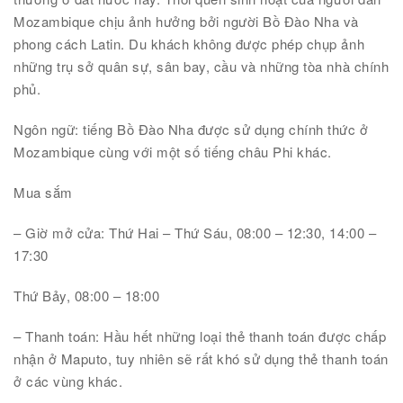
Mozambique chịu ảnh hưởng bởi người Bồ Đào Nha và
phong cách Latin. Du khách không được phép chụp ảnh
những trụ sở quân sự, sân bay, cầu và những tòa nhà chính
phủ.
Ngôn ngữ: tiếng Bồ Đào Nha được sử dụng chính thức ở
Mozambique cùng với một số tiếng châu Phi khác.
Mua sắm
– Giờ mở cửa: Thứ Hai – Thứ Sáu, 08:00 – 12:30, 14:00 –
17:30
Thứ Bảy, 08:00 – 18:00
– Thanh toán: Hầu hết những loại thẻ thanh toán được chấp
nhận ở Maputo, tuy nhiên sẽ rất khó sử dụng thẻ thanh toán
ở các vùng khác.