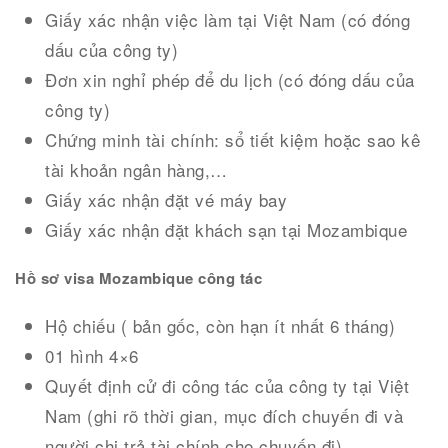
Giấy xác nhận việc làm tại Việt Nam (có đóng
dấu của công ty)
Đơn xin nghỉ phép để du lịch (có đóng dấu của
công ty)
Chứng minh tài chính: sổ tiết kiệm hoặc sao kê
tài khoản ngân hàng,…
Giấy xác nhận đặt vé máy bay
Giấy xác nhận đặt khách sạn tại Mozambique
Hồ sơ visa Mozambique công tác
Hộ chiếu ( bản gốc, còn hạn ít nhất 6 tháng)
01 hình 4×6
Quyết định cử đi công tác của công ty tại Việt
Nam (ghi rõ thời gian, mục đích chuyến đi và
người chi trả tài chính cho chuyến đi)