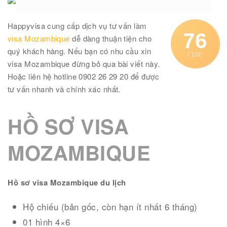
Happyvisa cung cấp dịch vụ tư vấn làm
76
visa Mozambique
dễ dàng thuận tiện cho
quý khách hàng. Nếu bạn có nhu cầu xin
/ 100
visa Mozambique đừng bỏ qua bài viết này.
Hoặc liên hệ hotline 0902 26 29 20 để được
tư vấn nhanh và chính xác nhất.
HỒ SƠ VISA
MOZAMBIQUE
Hồ sơ visa Mozambique du lịch
Hộ chiếu (bản gốc, còn hạn ít nhất 6 tháng)
01 hình 4×6