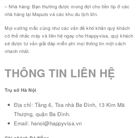
– Nhà hàng: Bạn thường được mong đợi cho tiền tip ở các
nhà hàng tại Maputo và các khu du lịch lớn.
Mọi vướng mắc cũng như các vấn đề khó khăn quý khách
có thể nhấc máy và liên hệ ngay cho Happyvisa, quý khách
sẽ được tư vấn giải đáp miễn phí mọi thông tin một cách
nhanh nhất.
THÔNG TIN LIÊN HỆ
Trụ sở Hà Nội
Địa chỉ: Tầng 6, Tòa nhà Ba Đình, 13 Kim Mã
Thượng, quận Ba Đình.
Email: hanoi@happyvisa.vn