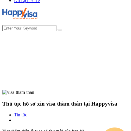
Du Lịch Y Tế
Thủ tục hồ sơ xin visa thăm thân tại Happyvisa
Tin tức