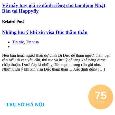
Vé máy bay giá rẻ dành riêng cho lao động Nhật
Bản tại Happyfly
Related
Post
Những lưu ý khi xin visa Đức thăm thân
Tin tức
,
Tin visa
Nếu bạn hoặc người thân dự định tới Đức để thăm người thân, bạn
cần hiểu rõ các yêu cầu, thủ tục và lưu ý để tăng khả năng được
chấp thuận. Dưới đây là những điểm quan trọng cần ghi nhớ.
Những lưu ý khi xin visa Đức thăm thân 1. Xác định đúng […]
75
/ 100
TRỤ SỞ HÀ NỘI