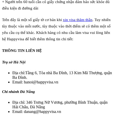
+ Người trên 60 tuổi cần có giấy chứng nhận đảm bảo sức khỏe đủ
điều kiện đi đường dài
Trên đây là một số giấy tờ cơ bản khi
xin visa thăm thân
. Tuy nhiên
tùy thuộc vào mỗi nước, tùy thuộc vào thời điểm sẽ có thêm một số
yêu cầu cụ thể khác. Khách hàng có nhu cầu làm visa vui lòng liên
hệ Happyvisa để biết thêm thông tin chi tiết:
THÔNG TIN LIÊN HỆ
Trụ sở Hà Nội
Địa chỉ:Tầng 6, Tòa nhà Ba Đình, 13 Kim Mã Thượng, quận
Ba Đình.
Email: hanoi@happyvisa.vn
Chi nhánh Đà Nẵng
Địa chỉ: 346 Trưng Nữ Vương, phường Bình Thuận, quận
Hải Châu, Đà Nẵng
Email: danang@happyvisa.vn