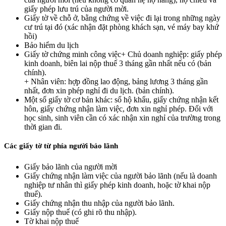
giấy phép lưu trú của người mời.
Giấy tờ về chỗ ở, bằng chứng về việc đi lại trong những ngày
cư trú tại đó (xác nhận đặt phòng khách sạn, vé máy bay khứ
hồi)
Bảo hiểm du lịch
Giấy tờ chứng minh công việc+ Chủ doanh nghiệp: giấy phép
kinh doanh, biên lai nộp thuế 3 tháng gần nhất nếu có (bản
chính).
+ Nhân viên: hợp đồng lao động, bảng lương 3 tháng gần
nhất, đơn xin phép nghỉ đi du lịch. (bản chính).
Một số giấy tờ cơ bản khác: sổ hộ khẩu, giấy chứng nhận kết
hôn, giấy chứng nhận làm việc, đơn xin nghỉ phép. Đối với
học sinh, sinh viên cần có xác nhận xin nghỉ của trường trong
thời gian đi.
Các giấy tờ từ phía người bảo lãnh
Giấy bảo lãnh của người mời
Giấy chứng nhận làm việc của người bảo lãnh (nếu là doanh
nghiệp tư nhân thì giấy phép kinh doanh, hoặc tờ khai nộp
thuế).
Giấy chứng nhận thu nhập của người bảo lãnh.
Giấy nộp thuế (có ghi rõ thu nhập).
Tờ khai nộp thuế