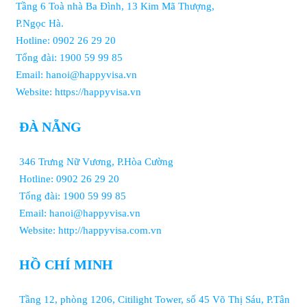
Tầng 6 Toà nhà Ba Đình, 13 Kim Mã Thượng,
P.Ngọc Hà.
Hotline: 0902 26 29 20
Tổng đài: 1900 59 99 85
Email: hanoi@happyvisa.vn
Website: https://happyvisa.vn
ĐÀ NẴNG
346 Trưng Nữ Vương, P.Hòa Cường
Hotline: 0902 26 29 20
Tổng đài: 1900 59 99 85
Email: hanoi@happyvisa.vn
Website: http://happyvisa.com.vn
HỒ CHÍ MINH
Tầng 12, phòng 1206, Citilight Tower, số 45 Võ Thị Sáu, P.Tân