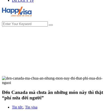
Du Lịch Y Tế
Đến Canada mà chưa ăn những món này thì thật
“phí nửa đời người”
Tin tức
,
Tin visa