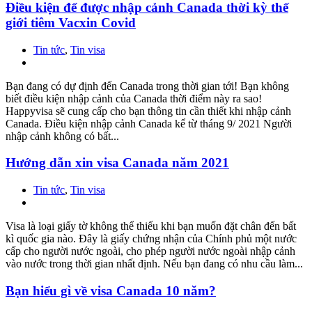
Điều kiện để được nhập cảnh Canada thời kỳ thế
giới tiêm Vacxin Covid
Tin tức
,
Tin visa
Bạn đang có dự định đến Canada trong thời gian tới! Bạn không
biết điều kiện nhập cảnh của Canada thời điểm này ra sao!
Happyvisa sẽ cung cấp cho bạn thông tin cần thiết khi nhập cảnh
Canada. Điều kiện nhập cảnh Canada kể từ tháng 9/ 2021 Người
nhập cảnh không có bất...
Hướng dẫn xin visa Canada năm 2021
Tin tức
,
Tin visa
Visa là loại giấy tờ không thể thiếu khi bạn muốn đặt chân đến bất
kì quốc gia nào. Đây là giấy chứng nhận của Chính phủ một nước
cấp cho người nước ngoài, cho phép người nước ngoài nhập cảnh
vào nước trong thời gian nhất định. Nếu bạn đang có nhu cầu làm...
Bạn hiểu gì về visa Canada 10 năm?