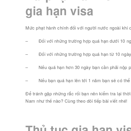
gia hạn visa
Mức phạt hành chính đối với người nước ngoài khi 
–
Đối với những trường hợp quá hạn dưới 10 
–
Đối với những trường hợp quá hạn từ 10 ng
–
Nếu quá hạn hơn 30 ngày bạn cần phải nộp ph
–
Nếu bạn quá hạn lên tới 1 năm bạn sẽ có thể 
Để tránh gặp những rắc rối bạn nên kiểm tra lại thờ
Nam như thế nào? Cùng theo dõi tiếp bài viết nhé!
Thủ tục gia hạn v