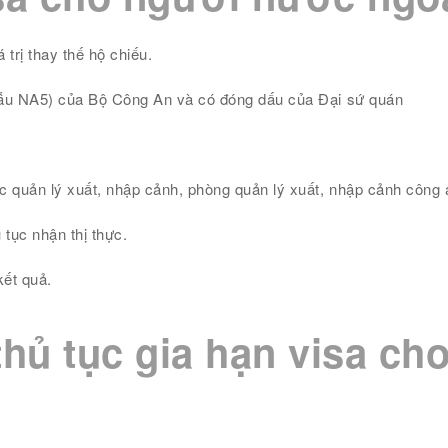
 trị thay thế hộ chiếu.
(mẫu NA5) của Bộ Công An và có đóng dấu của Đại sứ quán
 quản lý xuất, nhập cảnh, phòng quản lý xuất, nhập cảnh công a
 tục nhận thị thực.
kết quả.
thủ tục gia hạn visa c