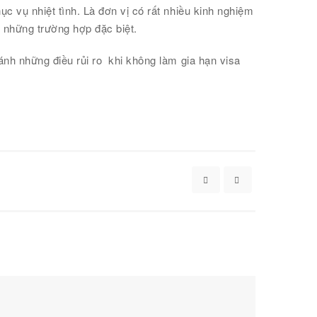
c vụ nhiệt tình. Là đơn vị có rất nhiều kinh nghiệm
i những trường hợp đặc biệt.
ánh những điều rủi ro khi không làm gia hạn visa
5