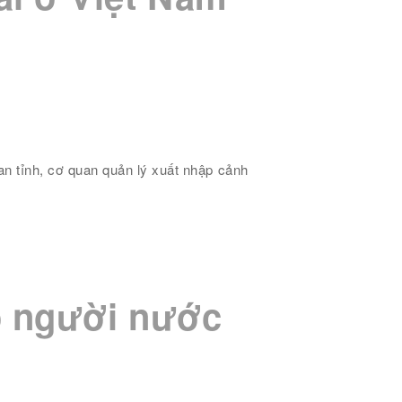
n tỉnh, cơ quan quản lý xuất nhập cảnh
ho người nước