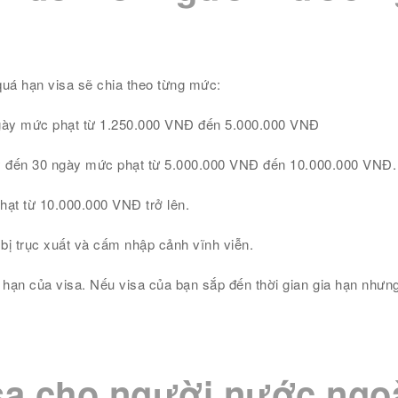
quá hạn visa sẽ chia theo từng mức:
ngày mức phạt từ 1.250.000 VNĐ đến 5.000.000 VNĐ
ày đến 30 ngày mức phạt từ 5.000.000 VNĐ đến 10.000.000 VNĐ.
ạt từ 10.000.000 VNĐ trở lên.
bị trục xuất và cấm nhập cảnh vĩnh viễn.
i hạn của visa. Nếu visa của bạn sắp đến thời gian gia hạn nhưng
isa cho người nước ngo