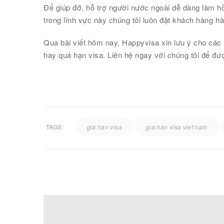
Để giúp đỡ, hỗ trợ người nước ngoài dễ dàng làm hồ
trong lĩnh vực này chúng tôi luôn đặt khách hàng hà
Qua bài viết hôm nay, Happyvisa xin lưu ý cho các 
hay quá hạn visa. Liên hệ ngay với chúng tôi để đư
TAGS:
gia hạn visa
gia han visa viet nam