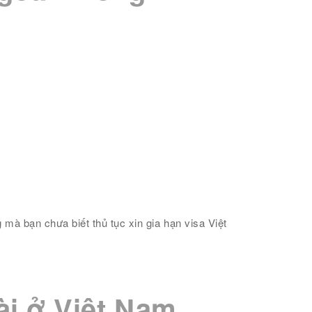
 mà bạn chưa biết thủ tục xin gia hạn visa Việt
ài ở Việt Nam