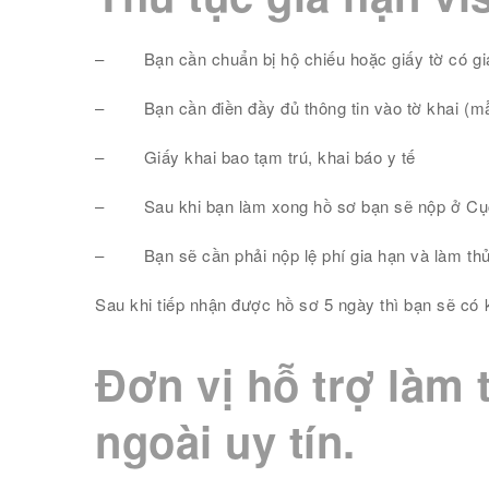
–
Bạn cần chuẩn bị hộ chiếu hoặc giấy tờ có giá
–
Bạn cần điền đầy đủ thông tin vào tờ khai 
–
Giấy khai bao tạm trú, khai báo y tế
–
Sau khi bạn làm xong hồ sơ bạn sẽ nộp ở Cục
–
Bạn sẽ cần phải nộp lệ phí gia hạn và làm thủ
Sau khi tiếp nhận được hồ sơ 5 ngày thì bạn sẽ có 
Đơn vị hỗ trợ làm 
ngoài uy tín.