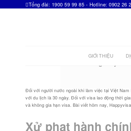
Tổng đài: 1900 59 99 85 - Hotline: 0902 26 
GIỚI THIỆU
DỊ
Điều gì xảy ra
Đối với người nước ngoài khi làm việc tại Việt Nam
với du lịch là 30 ngày. Đối với visa lao động thời gi
và không gia hạn visa. Bài viết hôm nay, Happyvisa
Xử phạt hành chín