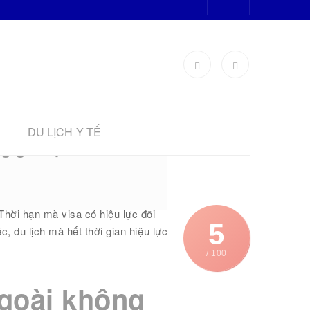
DU LỊCH Y TẾ
g gia hạn visa?
Thời hạn mà visa có hiệu lực đối
5
c, du lịch mà hết thời gian hiệu lực
/ 100
ngoài không