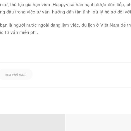
 sơ, thủ tục gia hạn visa Happyvisa hân hạnh được đón tiếp, phụ
ng đầu trong việc tư vấn, hướng dẫn tận tình, xử lý hồ sơ đối vớ
bạn là người nước ngoài đang làm việc, du lịch ở Việt Nam để tr
ợc tư vấn miễn phí.
visa việt nam