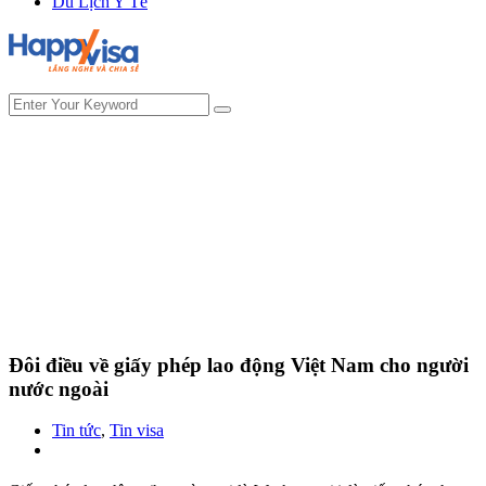
Du Lịch Y Tế
Đôi điều về giấy phép lao động Việt Nam cho người
nước ngoài
Tin tức
,
Tin visa