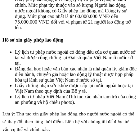
chính. Mức phạt tùy thuộc vào số lượng Người lao động
nước ngoài không có Giấy phép lao động mà Công ty sử
dụng. Mức phạt cao nhất là từ 60.000.000 VNĐ đến
75.000.000 VNĐ đối với vi phạm từ 21 người lao động trở
lên.
Hồ sơ xin giấy phép lao động
Lý lịch tư pháp nước ngoài có đóng dấu của cơ quan nước sở
tại và được công chứng tại Đại sứ quán Việt Nam ở nước sở
tại.
Bằng đại học hoặc văn bản xác nhận là nhà quản lý, giám đốc
điều hành, chuyên gia hoặc lao động lỹ thuật được hợp pháp
hóa tại lãnh sự quán Việt Nam ở nước sở tại.
Giấy chứng nhận sức khỏe được cấp tại nước ngoài hoặc tại
Việt Nam theo quy định của Bộ y tế.
Lý lịch tư pháp Việt Nam (Thủ tục xác nhận tạm trú của công
an phường và hộ chiếu photo).
Lưu ý: Thủ tục xin giấy phép lao động cho người nước ngoài có thể
sẽ thay đổi theo từng thời điểm. Liên hệ với chúng tôi để được tư
vấn cụ thể và chính xác.