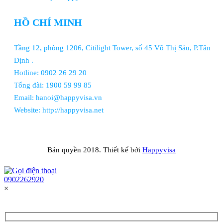
HỒ CHÍ MINH
Tầng 12, phòng 1206, Citilight Tower, số 45 Võ Thị Sáu, P.Tân
Định .
Hotline: 0902 26 29 20
Tổng đài: 1900 59 99 85
Email: hanoi@happyvisa.vn
Website: http://happyvisa.net
Bản quyền 2018. Thiết kế bởi
Happyvisa
0902262920
×