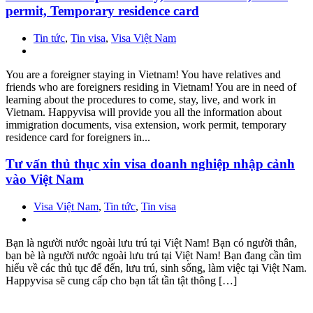
permit, Temporary residence card
Tin tức
,
Tin visa
,
Visa Việt Nam
You are a foreigner staying in Vietnam! You have relatives and
friends who are foreigners residing in Vietnam! You are in need of
learning about the procedures to come, stay, live, and work in
Vietnam. Happyvisa will provide you all the information about
immigration documents, visa extension, work permit, temporary
residence card for foreigners in...
Tư vấn thủ thục xin visa doanh nghiệp nhập cảnh
vào Việt Nam
Visa Việt Nam
,
Tin tức
,
Tin visa
Bạn là người nước ngoài lưu trú tại Việt Nam! Bạn có người thân,
bạn bè là người nước ngoài lưu trú tại Việt Nam! Bạn đang cần tìm
hiểu về các thủ tục để đến, lưu trú, sinh sống, làm việc tại Việt Nam.
Happyvisa sẽ cung cấp cho bạn tất tần tật thông […]