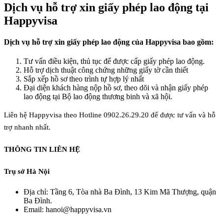
Dịch vụ hỗ trợ xin giấy phép lao động tại
Happyvisa
Dịch vụ hỗ trợ xin giấy phép lao động của Happyvisa bao gồm:
Tư vấn điều kiện, thủ tục để được cấp giấy phép lao động.
Hỗ trợ dịch thuật công chứng những giấy tờ cần thiết
Sắp xếp hồ sơ theo trình tự hợp lý nhất
Đại diện khách hàng nộp hồ sơ, theo dõi và nhận giấy phép
lao động tại Bộ lao động thương binh và xã hội.
Liên hệ Happyvisa theo Hotline 0902.26.29.20 để được tư vấn và hỗ
trợ nhanh nhất.
THÔNG TIN LIÊN HỆ
Trụ sở Hà Nội
Địa chỉ: Tầng 6, Tòa nhà Ba Đình, 13 Kim Mã Thượng, quận
Ba Đình.
Email: hanoi@happyvisa.vn