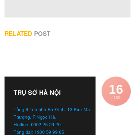
RELATED
POST
16
TRỤ SỞ HÀ NỘI
/ 100
Tầng 6 Toà nhà Ba Đình, 13 Kim Mã
Thượng, P.Ngọc Hà.
Hotline: 0902 26 29 20
Tổng đài: 1900 59 99 85