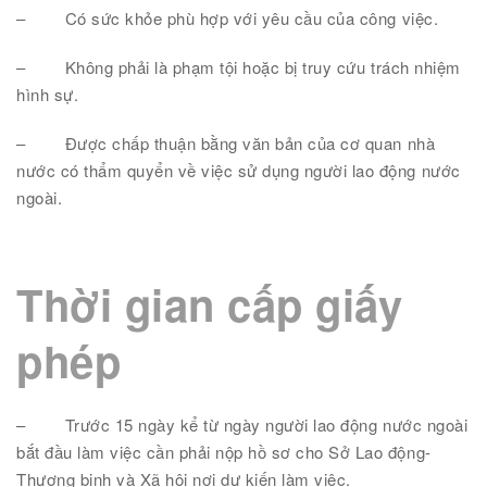
–
Có sức khỏe phù hợp với yêu cầu của công việc.
–
Không phải là phạm tội hoặc bị truy cứu trách nhiệm
hình sự.
–
Được chấp thuận bằng văn bản của cơ quan nhà
nước có thẩm quyển về việc sử dụng người lao động nước
ngoài.
Thời gian cấp giấy
phép
–
Trước 15 ngày kể từ ngày người lao động nước ngoài
bắt đầu làm việc cần phải nộp hồ sơ cho Sở Lao động-
Thương binh và Xã hội nơi dự kiến làm việc.