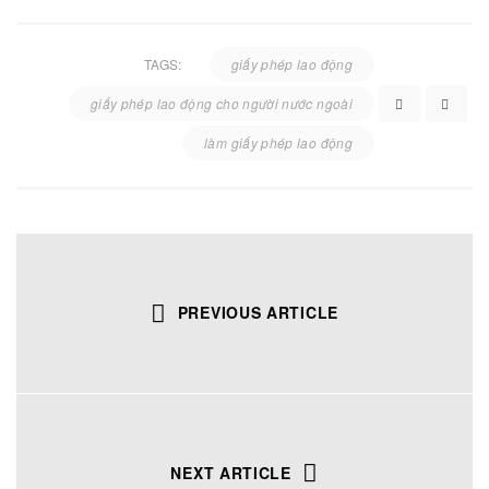
TAGS:
giấy phép lao động
giấy phép lao động cho người nước ngoài
làm giấy phép lao động
PREVIOUS ARTICLE
NEXT ARTICLE