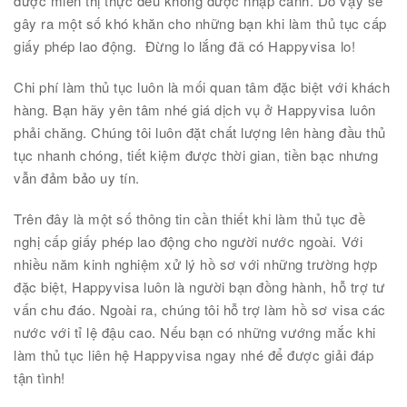
được miễn thị thực đều không được nhập cảnh. Do vậy sẽ
gây ra một số khó khăn cho những bạn khi làm thủ tục cấp
giấy phép lao động. Đừng lo lắng đã có Happyvisa lo!
Chi phí làm thủ tục luôn là mối quan tâm đặc biệt với khách
hàng. Bạn hãy yên tâm nhé giá dịch vụ ở Happyvisa luôn
phải chăng. Chúng tôi luôn đặt chất lượng lên hàng đầu thủ
tục nhanh chóng, tiết kiệm được thời gian, tiền bạc nhưng
vẫn đảm bảo uy tín.
Trên đây là một số thông tin cần thiết khi làm thủ tục đề
nghị cấp giấy phép lao động cho người nước ngoài. Với
nhiều năm kinh nghiệm xử lý hồ sơ với những trường hợp
đặc biệt, Happyvisa luôn là người bạn đồng hành, hỗ trợ tư
vấn chu đáo. Ngoài ra, chúng tôi hỗ trợ làm hồ sơ visa các
nước với tỉ lệ đậu cao. Nếu bạn có những vướng mắc khi
làm thủ tục liên hệ Happyvisa ngay nhé để được giải đáp
tận tình!