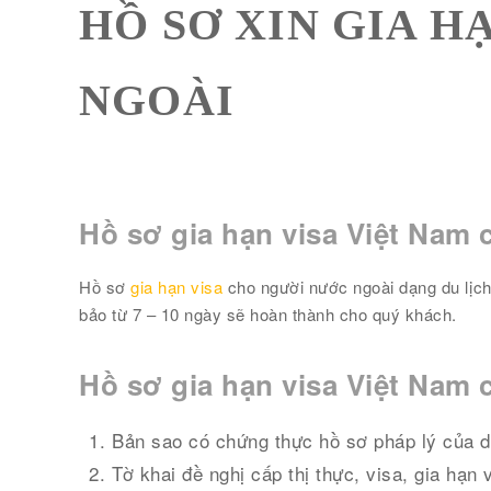
HỒ SƠ XIN GIA H
NGOÀI
Hồ sơ gia hạn visa Việt Nam 
Hồ sơ
gia hạn visa
cho người nước ngoài dạng du lịc
bảo từ 7 – 10 ngày sẽ hoàn thành cho quý khách.
Hồ sơ gia hạn visa Việt Nam
Bản sao có chứng thực hồ sơ pháp lý của d
Tờ khai đề nghị cấp thị thực, visa, gia hạn