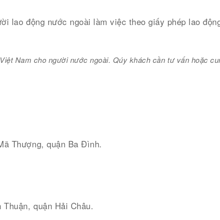
ời lao động nước ngoài làm việc theo giấy phép lao độn
sa Việt Nam cho người nước ngoài. Qúy khách cần tư vấn hoặc cun
 Mã Thượng, quận Ba Đình.
 Thuận, quận Hải Châu.