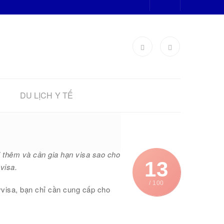
DU LỊCH Y TẾ
i thêm và cần gia hạn visa sao cho
13
visa.
/ 100
visa, bạn chỉ cần cung cấp cho
.