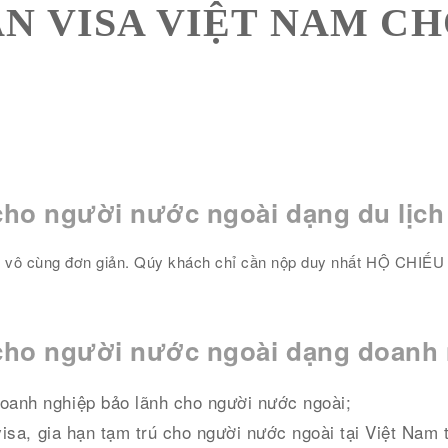
ẠN VISA VIỆT NAM C
cho người nước ngoài dạng du lịch
h vô cùng đơn giản. Qúy khách chỉ cần nộp duy nhất HỘ CHIẾU G
 cho người nước ngoài dạng doanh
oanh nghiệp bảo lãnh cho người nước ngoài;
 visa, gia hạn tạm trú cho người nước ngoài tại Việt Nam