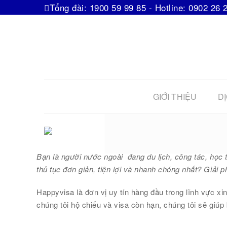
Tổng đài: 1900 59 99 85 - Hotline: 0902 26 
GIỚI THIỆU
DỊ
Bạn là người nước ngoài đang du lịch, công tác, học 
thủ tục đơn giản, tiện lợi và nhanh chóng nhất? Giải 
Happyvisa là đơn vị uy tín hàng đầu trong lĩnh vực xi
chúng tôi hộ chiếu và visa còn hạn, chúng tôi sẽ giú