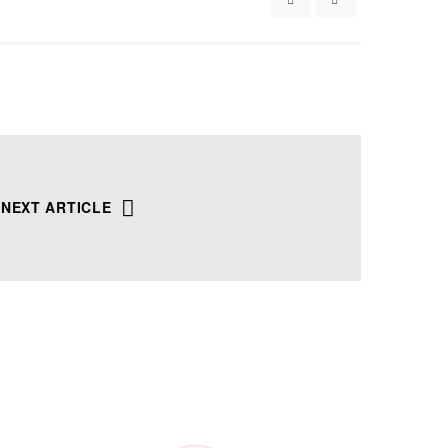
13
NEXT ARTICLE
/ 100
r,