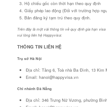
Hộ chiếu gốc còn thời hạn theo quy định
Giấy phép lao động (Đối với trường hợp ngư
Bản đăng ký tạm trú theo quy định.
Trên đây là một vài thông tin về quy định gia hạn vi
vui lòng liên hệ Happyvisa:
THÔNG TIN LIÊN HỆ
Trụ sở Hà Nội
Địa chỉ: Tầng 6, Toà nhà Ba Đình, 13 Kim
Email: hanoi@happyvisa.vn
Chi nhánh Đà Nẵng
Địa chỉ: 346 Trưng Nữ Vương, phường Bình