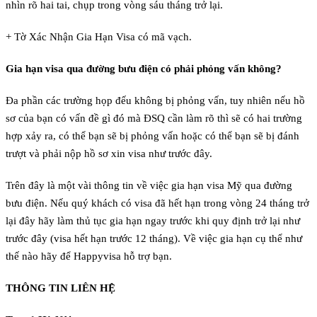
nhìn rõ hai tai, chụp trong vòng sáu tháng trở lại.
+ Tờ Xác Nhận Gia Hạn Visa có mã vạch.
Gia hạn visa qua đường bưu điện có phải phỏng vấn không?
Đa phần các trường họp đếu không bị phỏng vấn, tuy nhiên nếu hồ
sơ của bạn có vấn đề gì đó mà ĐSQ cần làm rõ thì sẽ có hai trường
hợp xảy ra, có thể bạn sẽ bị phỏng vấn hoặc có thể bạn sẽ bị đánh
trượt và phải nộp hồ sơ xin visa như trước đây.
Trên đây là một vài thông tin về việc gia hạn visa Mỹ qua đường
bưu điện. Nếu quý khách có visa đã hết hạn trong vòng 24 tháng trở
lại đây hãy làm thủ tục gia hạn ngay trước khi quy định trở lại như
trước đây (visa hết hạn trước 12 tháng). Về việc gia hạn cụ thể như
thế nào hãy để Happyvisa hỗ trợ bạn.
THÔNG TIN LIÊN HỆ