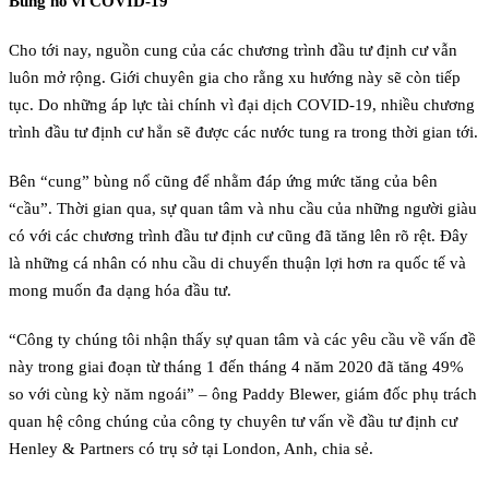
Bùng nổ vì COVID-19
Cho tới nay, nguồn cung của các chương trình đầu tư định cư vẫn
luôn mở rộng. Giới chuyên gia cho rằng xu hướng này sẽ còn tiếp
tục. Do những áp lực tài chính vì đại dịch COVID-19, nhiều chương
trình đầu tư định cư hẳn sẽ được các nước tung ra trong thời gian tới.
Bên “cung” bùng nổ cũng để nhằm đáp ứng mức tăng của bên
“cầu”. Thời gian qua, sự quan tâm và nhu cầu của những người giàu
có với các chương trình đầu tư định cư cũng đã tăng lên rõ rệt. Đây
là những cá nhân có nhu cầu di chuyển thuận lợi hơn ra quốc tế và
mong muốn đa dạng hóa đầu tư.
“Công ty chúng tôi nhận thấy sự quan tâm và các yêu cầu về vấn đề
này trong giai đoạn từ tháng 1 đến tháng 4 năm 2020 đã tăng 49%
so với cùng kỳ năm ngoái” – ông Paddy Blewer, giám đốc phụ trách
quan hệ công chúng của công ty chuyên tư vấn về đầu tư định cư
Henley & Partners có trụ sở tại London, Anh, chia sẻ.