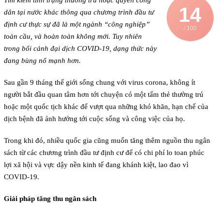
Tìm kiếm tình trạng thường trú hoặc quyền công
14
dân tại nước khác thông qua chương trình đầu tư
định cư thực sự đã là một ngành “công nghiệp”
/ 100
toàn cầu, và hoàn toàn không mới. Tuy nhiên
trong bối cảnh đại dịch COVID-19, dạng thức này
đang bùng nổ mạnh hơn.
Sau gần 9 tháng thế giới sống chung với virus corona, không ít
người bắt đầu quan tâm hơn tới chuyện có một tấm thẻ thường trú
hoặc một quốc tịch khác để vượt qua những khó khăn, hạn chế của
dịch bệnh đã ảnh hưởng tới cuộc sống và công việc của họ.
Trong khi đó, nhiều quốc gia cũng muốn tăng thêm nguồn thu ngân
sách từ các chương trình đầu tư định cư để có chi phí lo toan phúc
lợi xã hội và vực dậy nền kinh tế đang khánh kiệt, lao đao vì
COVID-19.
Giải pháp tăng thu ngân sách