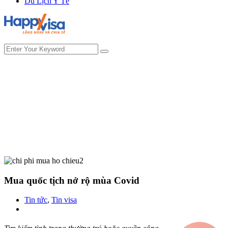
Du Lịch Y Tế
Mua quốc tịch nở rộ mùa Covid
Tin tức
,
Tin visa