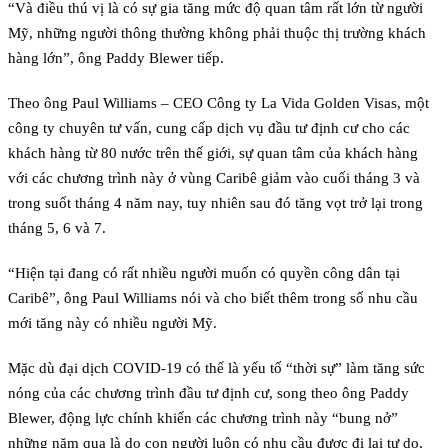
“Và điều thú vị là có sự gia tăng mức độ quan tâm rất lớn từ người
Mỹ, những người thông thường không phải thuộc thị trường khách
hàng lớn”, ông Paddy Blewer tiếp.
Theo ông Paul Williams – CEO Công ty La Vida Golden Visas, một
công ty chuyên tư vấn, cung cấp dịch vụ đầu tư định cư cho các
khách hàng từ 80 nước trên thế giới, sự quan tâm của khách hàng
với các chương trình này ở vùng Caribê giảm vào cuối tháng 3 và
trong suốt tháng 4 năm nay, tuy nhiên sau đó tăng vọt trở lại trong
tháng 5, 6 và 7.
“Hiện tại đang có rất nhiều người muốn có quyền công dân tại
Caribê”, ông Paul Williams nói và cho biết thêm trong số nhu cầu
mới tăng này có nhiều người Mỹ.
Mặc dù đại dịch COVID-19 có thể là yếu tố “thời sự” làm tăng sức
nóng của các chương trình đầu tư định cư, song theo ông Paddy
Blewer, động lực chính khiến các chương trình này “bung nở”
những năm qua là do con người luôn có nhu cầu được đi lại tự do,