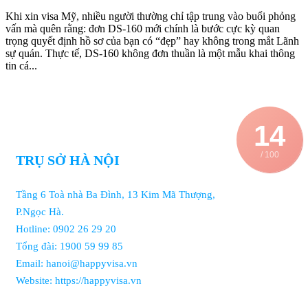
Khi xin visa Mỹ, nhiều người thường chỉ tập trung vào buổi phỏng
vấn mà quên rằng: đơn DS-160 mới chính là bước cực kỳ quan
trọng quyết định hồ sơ của bạn có “đẹp” hay không trong mắt Lãnh
sự quán. Thực tế, DS-160 không đơn thuần là một mẫu khai thông
tin cá...
14
/ 100
TRỤ SỞ HÀ NỘI
Tầng 6 Toà nhà Ba Đình, 13 Kim Mã Thượng,
P.Ngọc Hà.
Hotline: 0902 26 29 20
Tổng đài: 1900 59 99 85
Email: hanoi@happyvisa.vn
Website: https://happyvisa.vn