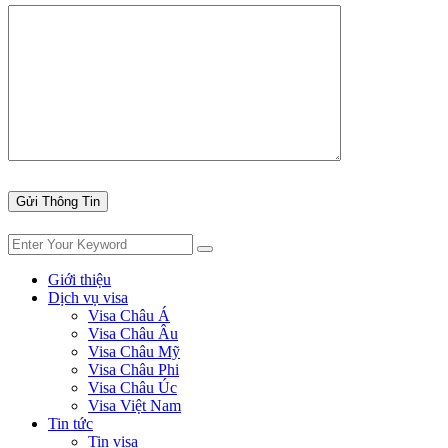
Giới thiệu
Dịch vụ visa
Visa Châu Á
Visa Châu Âu
Visa Châu Mỹ
Visa Châu Phi
Visa Châu Úc
Visa Việt Nam
Tin tức
Tin visa