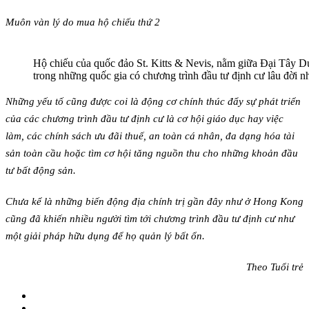
Muôn vàn lý do mua hộ chiếu thứ 2
Hộ chiếu của quốc đảo St. Kitts & Nevis, nằm giữa Đại Tây Dư
trong những quốc gia có chương trình đầu tư định cư lâu đời 
Những yếu tố cũng được coi là động cơ chính thúc đẩy sự phát triển
của các chương trình đầu tư định cư là cơ hội giáo dục hay việc
làm, các chính sách ưu đãi thuế, an toàn cá nhân, đa dạng hóa tài
sản toàn cầu hoặc tìm cơ hội tăng nguồn thu cho những khoản đầu
tư bất động sản.
Chưa kể là những biến động địa chính trị gần đây như ở Hong Kong
cũng đã khiến nhiều người tìm tới chương trình đầu tư định cư như
một giải pháp hữu dụng để họ quản lý bất ổn.
Theo Tuổi trẻ