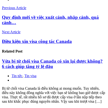
Previous Article
Quy định mới về việc xuất cảnh, nhập cảnh, quá
cảnh…
Next Article
Điều kiện xin visa công tác Canada
Related
Post
Vừa bị từ chối visa Canada có xin lại được không?
6 cách giúp tăng tỷ lệ đậu
Tin tức
,
Tin visa
Bị từ chối visa Canada là điều không ai mong muốn. Tuy nhiên,
điều này không đồng nghĩa với việc bạn sẽ không bao giờ được cấp
visa. Thực tế, rất nhiều hồ sơ đã được cấp visa ở lần nộp tiếp theo
sau khi khắc phục đúng nguyên nhân. Vậy sau khi trượt visa […]