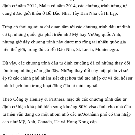
định cư năm 2012, Malta có năm 2014, các chương trình tương tự
cũng được giới thiệu ở Bồ Đào Nha, Tây Ban Nha và Hi Lạp.
Từng có thời người ta chỉ quan tâm tới các chương trình đầu tư định
cư tại những quốc gia phát triển như Mỹ hay Vương quốc Anh,
nhưng giờ đây chương trình này được mở rộng tại nhiều quốc gia
trên thế giới, trong đó có Bồ Đào Nha, St. Lucia, Montenegro.
Dù vậy, các chương trình đầu tư định cư cũng đã có những thay đổi
lớn trong những năm gần đây. Những thay đổi này một phần vì sức
ép từ các chính phủ nhằm siết chặt hơn thủ tục nhập cư và đòi hỏi sự
minh bạch hơn trong hoạt động đầu tư nước ngoài.
Theo Công ty Henley & Partners, mặc dù các chương trình đầu tư
định cư hiện khá phổ biến song khoảng 80% visa dành cho nhà đầu
tư hiện vẫn đang do một nhóm nhỏ các nước/thành phố có thu nhập
cao như Mỹ, Anh, Canada, Úc và Hong Kong cấp.