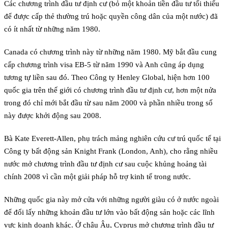
Các chương trình đầu tư định cư (bỏ một khoản tiền đầu tư tối thiểu
để được cấp thẻ thường trú hoặc quyền công dân của một nước) đã
có ít nhất từ những năm 1980.
Canada có chương trình này từ những năm 1980. Mỹ bắt đầu cung
cấp chương trình visa EB-5 từ năm 1990 và Anh cũng áp dụng
tương tự liền sau đó. Theo Công ty Henley Global, hiện hơn 100
quốc gia trên thế giới có chương trình đầu tư định cư, hơn một nửa
trong đó chỉ mới bắt đầu từ sau năm 2000 và phần nhiều trong số
này được khởi động sau 2008.
Bà Kate Everett-Allen, phụ trách mảng nghiên cứu cư trú quốc tế tại
Công ty bất động sản Knight Frank (London, Anh), cho rằng nhiều
nước mở chương trình đầu tư định cư sau cuộc khủng hoảng tài
chính 2008 vì cần một giải pháp hỗ trợ kinh tế trong nước.
Những quốc gia này mở cửa với những người giàu có ở nước ngoài
để đổi lấy những khoản đầu tư lớn vào bất động sản hoặc các lĩnh
vực kinh doanh khác. Ở châu Âu, Cyprus mở chương trình đầu tư