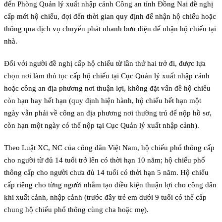
đến Phòng Quản lý xuất nhập cảnh Công an tỉnh Đồng Nai đề nghị
cấp mới hộ chiếu, đợi đến thời gian quy định để nhận hộ chiếu hoặc
thông qua dịch vụ chuyển phát nhanh bưu điện để nhận hộ chiếu tại
nhà.
Đối với người đề nghị cấp hộ chiếu từ lần thứ hai trở đi, được lựa
chọn nơi làm thủ tục cấp hộ chiếu tại Cục Quản lý xuất nhập cảnh
hoặc công an địa phương nơi thuận lợi, không đặt vấn đề hộ chiếu
còn hạn hay hết hạn (quy định hiện hành, hộ chiếu hết hạn một
ngày vẫn phải về công an địa phương nơi thường trú để nộp hồ sơ,
còn hạn một ngày có thể nộp tại Cục Quản lý xuất nhập cảnh).
Theo Luật XC, NC của công dân Việt Nam, hộ chiếu phổ thông cấp
cho người từ đủ 14 tuổi trở lên có thời hạn 10 năm; hộ chiếu phổ
thông cấp cho người chưa đủ 14 tuổi có thời hạn 5 năm. Hộ chiếu
cấp riêng cho từng người nhằm tạo điều kiện thuận lợi cho công dân
khi xuất cảnh, nhập cảnh (trước đây trẻ em dưới 9 tuổi có thể cấp
chung hộ chiếu phổ thông cùng cha hoặc mẹ).