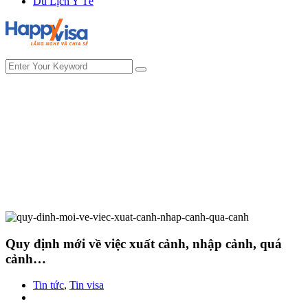
Du Lịch Y Tế
Quy định mới về việc xuất cảnh, nhập cảnh, quá
cảnh…
Tin tức
,
Tin visa