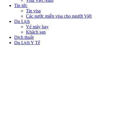
Visa Việt Nam
Tin tức
Tin visa
Các nước miễn visa cho người Việt
Du Lịch
Vé máy bay
Khách sạn
Dịch thuật
Du Lịch Y Tế