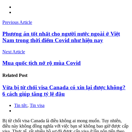
Previous Article
Phương án tốt nhất cho người nước ngoài ở Việt
Nam trong thời điểm Covid như hiện nay
Next Article
Mua quốc tịch nở rộ mùa Covid
Related
Post
Vừa bị từ chối visa Canada có xin lại được không?
6 cách giúp tăng tỷ lệ đậu
Tin tức
,
Tin visa
Bị từ chối visa Canada là điều không ai mong muốn. Tuy nhiên,
điều này không đồng nghĩa với việc bạn sẽ không bao giờ được cấp
visa. Thực tế, rất nhiều hồ sơ đã được cấp visa ở lần nộp tiếp theo