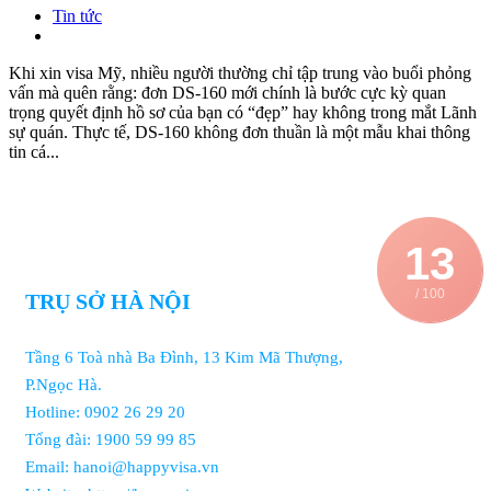
Tin tức
Khi xin visa Mỹ, nhiều người thường chỉ tập trung vào buổi phỏng
vấn mà quên rằng: đơn DS-160 mới chính là bước cực kỳ quan
trọng quyết định hồ sơ của bạn có “đẹp” hay không trong mắt Lãnh
sự quán. Thực tế, DS-160 không đơn thuần là một mẫu khai thông
tin cá...
13
/ 100
TRỤ SỞ HÀ NỘI
Tầng 6 Toà nhà Ba Đình, 13 Kim Mã Thượng,
P.Ngọc Hà.
Hotline: 0902 26 29 20
Tổng đài: 1900 59 99 85
Email: hanoi@happyvisa.vn