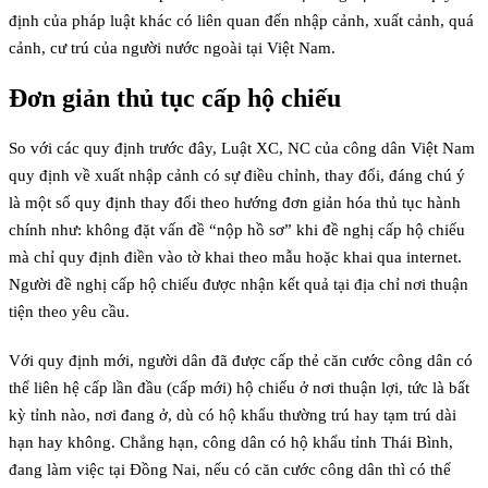
định của pháp luật khác có liên quan đến nhập cảnh, xuất cảnh, quá
cảnh, cư trú của người nước ngoài tại Việt Nam.
Đơn giản thủ tục cấp hộ chiếu
So với các quy định trước đây, Luật XC, NC của công dân Việt Nam
quy định về xuất nhập cảnh có sự điều chỉnh, thay đổi, đáng chú ý
là một số quy định thay đổi theo hướng đơn giản hóa thủ tục hành
chính như: không đặt vấn đề “nộp hồ sơ” khi đề nghị cấp hộ chiếu
mà chỉ quy định điền vào tờ khai theo mẫu hoặc khai qua internet.
Người đề nghị cấp hộ chiếu được nhận kết quả tại địa chỉ nơi thuận
tiện theo yêu cầu.
Với quy định mới, người dân đã được cấp thẻ căn cước công dân có
thể liên hệ cấp lần đầu (cấp mới) hộ chiếu ở nơi thuận lợi, tức là bất
kỳ tỉnh nào, nơi đang ở, dù có hộ khẩu thường trú hay tạm trú dài
hạn hay không. Chẳng hạn, công dân có hộ khẩu tỉnh Thái Bình,
đang làm việc tại Đồng Nai, nếu có căn cước công dân thì có thể