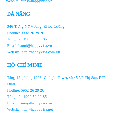
Website: https://happyvisa.vn
ĐÀ NẴNG
346 Trưng Nữ Vương, P.Hòa Cường
Hotline: 0902 26 29 20
Tổng đài: 1900 59 99 85
Email: hanoi@happyvisa.vn
Website: http://happyvisa.com.vn
HỒ CHÍ MINH
Tầng 12, phòng 1206, Citilight Tower, số 45 Võ Thị Sáu, P.Tân
Định .
Hotline: 0902 26 29 20
Tổng đài: 1900 59 99 85
Email: hanoi@happyvisa.vn
Website: http://happyvisa.net