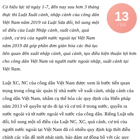
Có hiệu lực từ ngày 1-7, đến nay sau hơn 3 tháng
13
thực thi Luật Xuất cảnh, nhập cảnh của công dân
Việt Nam năm 2019 và Luật Sửa đổi, bổ sung một
/ 100
số điều của Luật Nhập cảnh, xuất cảnh, quá
cảnh, cư trú của người nước ngoài tại Việt Nam
năm 2019 đã góp phần đơn giản hóa các thủ tục
liên quan đến xuất nhập cảnh, quá cảnh, tạo điều kiện thuận lợi hơn
cho công dân Việt Nam và người nước ngoài nhập, xuất cảnh tại
Việt Nam.
Luật XC, NC của công dân Việt Nam được xem là bước tiến quan
trọng trong công tác quản lý nhà nước về xuất cảnh, nhập cảnh của
công dân Việt Nam, nhằm cụ thể hóa các quy định của Hiến pháp
năm 2013 về quyền tự do đi lại và cư trú ở trong nước, quyền ra
nước ngoài và từ nước ngoài về nước của công dân. Riêng Luật sửa
đổi, bổ sung một số điều của Luật NC, XC, quá cảnh, cư trú của
người nước ngoài tại Việt Nam đã có nhiều quy định kịp thời điều
chỉnh các vấn đề mới phát sinh, bảo đảm sự đồng bộ với các quy