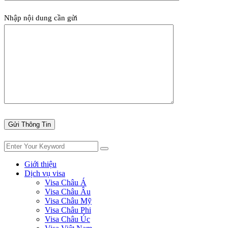
Nhập nội dung cần gửi
Giới thiệu
Dịch vụ visa
Visa Châu Á
Visa Châu Âu
Visa Châu Mỹ
Visa Châu Phi
Visa Châu Úc