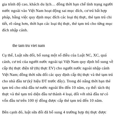
gia trình độ cao, khách du lịch… đồng thời hạn chế tình trạng người
nước ngoài vào Việt Nam hoạt động sai mục đích, cư trú bất hợp
pháp, bằng việc quy định mục đích các loại thị thực, thẻ tạm trú chi
tiết, rõ ràng hơn, thời hạn các loại thị thực, thẻ tạm trú cho từng mục
đích nhập cảnh.
the tam tru viet nam
Cụ thể, Luật sửa đổi, bổ sung một số điều của Luật NC, XC, quá
cảnh, cư trú của người nước ngoài tại Việt Nam quy định bổ sung về
cấp thị thực điện tử (thị thực EV) cho người nước ngoài nhập cảnh
Việt Nam; đồng thời sửa đổi các quy định cấp thị thực và thẻ tạm trú
cho nhà đầu tư (ký hiệu ĐT trước đây). Trong đó nâng thời hạn thẻ
tạm trú cho nhà đầu tư nước ngoài lên đến 10 năm, cụ thể: tách thị
thực và thẻ tạm trú diện đầu tư thành 4 loại, đối với nhà đầu tư có
vốn đầu tư trên 100 tỷ đồng được cấp thẻ tạm trú đến 10 năm.
Bên cạnh đó, luật sửa đổi đã bổ sung 4 trường hợp thị thực được