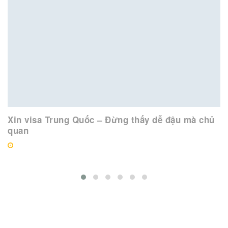
Xin visa Trung Quốc – Đừng thấy dễ đậu mà chủ
X
quan