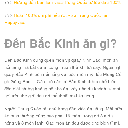
>>>
Hướng dẫn bạn làm visa Trung Quốc tự túc đậu 100%
>>>
Hoàn 100% chi phí nếu rớt visa Trung Quốc tại
Happyvisa
Đến Bắc Kinh ăn gì?
Đến Bắc Kinh đừng quên món vịt quay Kinh Bắc, món ăn
nổi tiếng mà bất cứ ai cũng muốn thử khi tới đây. Ngoài vịt
quay Bắc Kinh còn nổi tiếng với các món mỳ, lẩu Mông Cổ,
gà Gông Bao.. . Các món ăn tại Bắc Kinh được chế biến
đặc biệt nhưng không hề khó ăn, vậy nên du khách tư mọi
nơi trên thế giới đều có thể thoải mái ăn uống.
Người Trung Quốc rất chú trọng đến việc ăn uống. Một bữa
ăn bình thường cũng bao gồm 16 món, trong đó 8 món
nóng và 8 món lạnh. Các món ăn đều được chế biến tỉ mỉ,