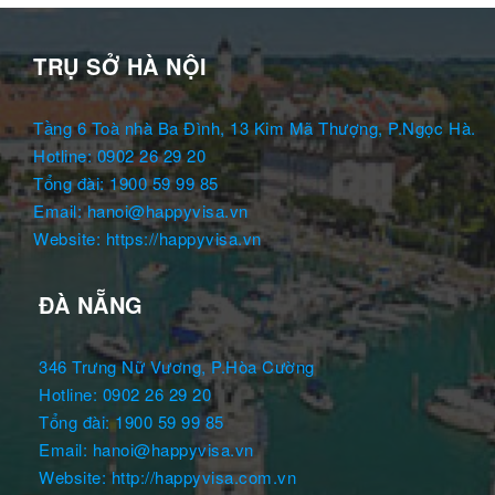
TRỤ SỞ HÀ NỘI
Tầng 6 Toà nhà Ba Đình, 13 Kim Mã Thượng, P.Ngọc Hà.
Hotline: 0902 26 29 20
Tổng đài: 1900 59 99 85
Email: hanoi@happyvisa.vn
Website: https://happyvisa.vn
ĐÀ NẴNG
346 Trưng Nữ Vương, P.Hòa Cường
Hotline: 0902 26 29 20
Tổng đài: 1900 59 99 85
Email: hanoi@happyvisa.vn
Website: http://happyvisa.com.vn