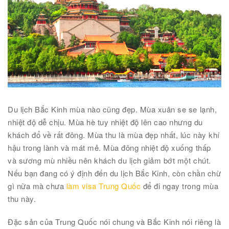
Du lịch Bắc Kinh mùa nào cũng đẹp. Mùa xuân se se lạnh,
nhiệt độ dễ chịu. Mùa hè tuy nhiệt độ lên cao nhưng du
khách đổ về rất đông. Mùa thu là mùa đẹp nhất, lúc này khí
hậu trong lành và mát mẻ. Mùa đông nhiệt độ xuống thấp
và sương mù nhiều nên khách du lịch giảm bớt một chút.
Nếu bạn đang có ý định đến du lịch Bắc Kinh, còn chần chừ
gì nữa mà chưa
làm visa Trung Quốc
để đi ngay trong mùa
thu này.
Đặc sản của Trung Quốc nói chung và Bắc Kinh nói riêng là