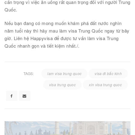
cẩn trọng vì việc ăn uống rất quan trọng đối với người Trung
Quốc.
Nếu bạn đang có mong muốn khám phá đất nước nghìn
năm tuổi này thì hãy mau làm visa Trung Quốc ngay từ bây
giờ. Liên hệ Happyvisa để được tư vấn làm visa Trung
Quốc nhanh gọn và tiết kiệm nhất./.
TAGS:
lam visa trung quoc
visa đi bắc kinh
visa trung quoc
xin visa trung quoc