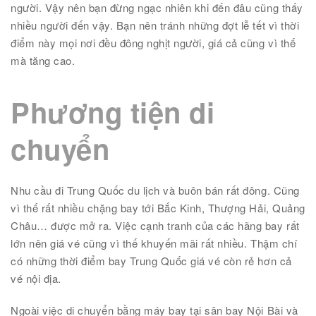
người. Vậy nên bạn đừng ngạc nhiên khi đến đâu cũng thấy
nhiều người đến vậy. Bạn nên tránh những đợt lễ tết vì thời
điểm này mọi nơi đều đông nghịt người, giá cả cũng vì thế
mà tăng cao.
Phương tiện di
chuyển
Nhu cầu đi Trung Quốc du lịch và buôn bán rất đông. Cũng
vì thế rất nhiều chặng bay tới Bắc Kinh, Thượng Hải, Quảng
Châu… được mở ra. Việc cạnh tranh của các hãng bay rất
lớn nên giá vé cũng vì thế khuyến mãi rất nhiều. Thậm chí
có những thời điểm bay Trung Quốc giá vé còn rẻ hơn cả
vé nội địa.
Ngoài việc di chuyển bằng máy bay tại sân bay Nội Bài và