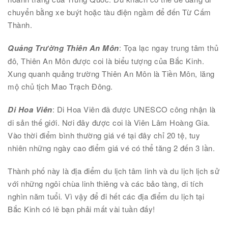
chuyển bằng xe buýt hoặc tàu điện ngầm để đến Từ Cấm
Thành.
Quảng Trường Thiên An Môn
: Tọa lạc ngay trung tâm thủ
đô, Thiên An Môn được coi là biểu tượng của Bắc Kinh.
Xung quanh quảng trường Thiên An Môn là Tiền Môn, lăng
mộ chủ tịch Mao Trạch Đông.
Di Hoa Viên
: Di Hoa Viên đã được UNESCO công nhận là
di sản thế giới. Nơi đây được coi là Viên Lâm Hoàng Gia.
Vào thời điểm bình thường giá vé tại đây chỉ 20 tệ, tuy
nhiên những ngày cao điểm giá vé có thể tăng 2 đến 3 lần.
Thành phố này là địa điểm du lịch tâm linh và du lịch lịch sử
với những ngôi chùa linh thiêng và các bảo tàng, di tích
nghìn năm tuổi. Vì vậy để đi hết các địa điểm du lịch tại
Bắc Kinh có lẽ bạn phải mất vài tuần đấy!