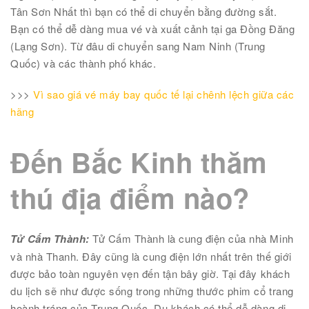
Tân Sơn Nhất thì bạn có thể di chuyển bằng đường sắt.
Bạn có thể dễ dàng mua vé và xuất cảnh tại ga Đồng Đăng
(Lạng Sơn). Từ đâu di chuyển sang Nam Ninh (Trung
Quốc) và các thành phố khác.
>>>
Vì sao giá vé máy bay quốc tế lại chênh lệch giữa các
hãng
Đến Bắc Kinh thăm
thú địa điểm nào?
Tử Cấm Thành:
Tử Cấm Thành là cung điện của nhà Minh
và nhà Thanh. Đây cũng là cung điện lớn nhất trên thế giới
được bảo toàn nguyên vẹn đến tận bây giờ. Tại đây khách
du lịch sẽ như được sống trong những thước phim cổ trang
hoành tráng của Trung Quốc. Du khách có thể dễ dàng di