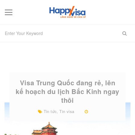
Visa Trung Quốc đang rẻ, lên
kế hoạch du lịch Bắc Kinh ngay
thôi
Tin tức
,
Tin visa