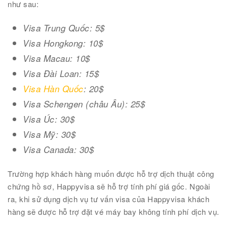
như sau:
Visa Trung Quốc: 5$
Visa Hongkong: 10$
Visa Macau: 10$
Visa Đài Loan: 15$
Visa Hàn Quốc
: 20$
Visa Schengen (châu Âu): 25$
Visa Úc: 30$
Visa Mỹ: 30$
Visa Canada: 30$
Trường hợp khách hàng muốn được hỗ trợ dịch thuật công
chứng hồ sơ, Happyvisa sẽ hỗ trợ tính phí giá gốc.
Ngoài
ra, khi sử dụng dịch vụ tư vấn visa của Happyvisa khách
hàng sẽ được hỗ trợ đặt vé máy bay không tính phí dịch vụ.