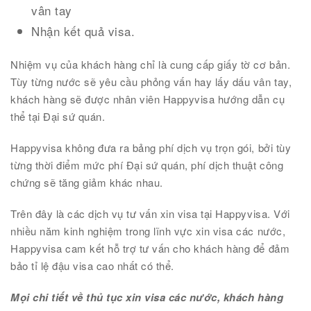
vân tay
Nhận kết quả visa.
Nhiệm vụ của khách hàng chỉ là cung cấp giấy tờ cơ bản.
Tùy từng nước sẽ yêu cầu phỏng vấn hay lấy dấu vân tay,
khách hàng sẽ được nhân viên Happyvisa hướng dẫn cụ
thể tại Đại sứ quán.
Happyvisa không đưa ra bảng phí dịch vụ trọn gói, bởi tùy
từng thời điểm mức phí Đại sứ quán, phí dịch thuật công
chứng sẽ tăng giảm khác nhau.
Trên đây là các dịch vụ tư vấn xin visa tại Happyvisa. Với
nhiều năm kinh nghiệm trong lĩnh vực xin visa các nước,
Happyvisa cam kết hỗ trợ tư vấn cho khách hàng để đảm
bảo tỉ lệ đậu visa cao nhất có thể.
Mọi chi tiết về thủ tục xin visa các nước, khách hàng