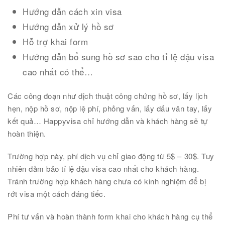
Hướng dẫn cách xin visa
Hướng dẫn xử lý hồ sơ
Hỗ trợ khai form
Hướng dẫn bổ sung hồ sơ sao cho tỉ lệ đậu visa
cao nhất có thể…
Các công đoạn như dịch thuật
công chứng hồ sơ, lấy lịch
hẹn, nộp hồ sơ, nộp lệ phí, phỏng vấn, lấy dấu vân tay, lấy
kết quả… Happyvisa chỉ hướng dẫn và khách hàng sẽ tự
hoàn thiện.
Trường hợp này, phí dịch vụ chỉ giao động từ 5$ – 30$. Tuy
nhiên đảm bảo tỉ lệ đậu visa cao nhất cho khách hàng.
Tránh trường hợp khách hàng chưa có kinh nghiệm để bị
rớt visa một cách đáng tiếc.
Phí tư vấn và hoàn thành form khai cho khách hàng cụ thể