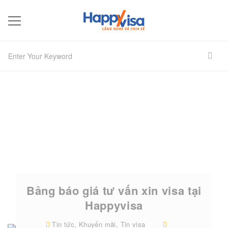
Bảng báo giá tư vấn xin visa tại
Happyvisa
Tin tức
,
Khuyến mãi
,
Tin visa