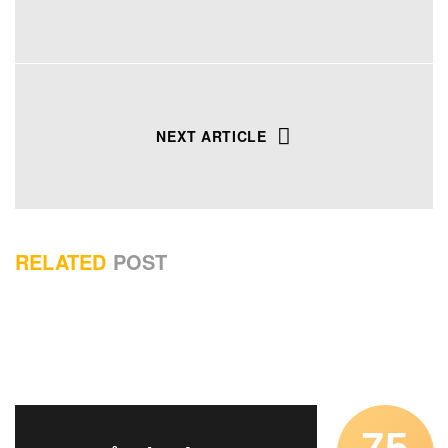
NEXT ARTICLE
RELATED
POST
75