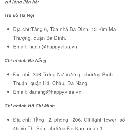
vui lòng liên hệ:
Trụ sở Hà Nội
Địa chỉ:Tầng 6, Tòa nhà Ba Đình, 13 Kim Mã
Thượng, quận Ba Đình.
Email: hanoi@happyvisa.vn
Chi nhánh Đà Nẵng
Địa chỉ: 346 Trưng Nữ Vương, phường Bình
Thuận, quận Hải Châu, Đà Nẵng
Email: danang@happyvisa.vn
Chi nhánh Hồ Chí Minh
Địa chỉ: Tầng 12, phòng 1206, Citilight Tower, số
45 Võ Thị Sáu, phường Đa Kao, quận 1.