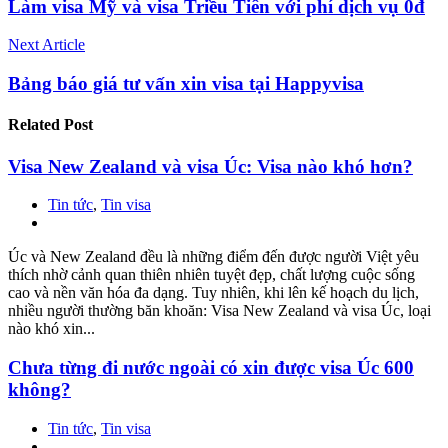
Làm visa Mỹ và visa Triều Tiên với phí dịch vụ 0đ
Next Article
Bảng báo giá tư vấn xin visa tại Happyvisa
Related
Post
Visa New Zealand và visa Úc: Visa nào khó hơn?
Tin tức
,
Tin visa
Úc và New Zealand đều là những điểm đến được người Việt yêu
thích nhờ cảnh quan thiên nhiên tuyệt đẹp, chất lượng cuộc sống
cao và nền văn hóa đa dạng. Tuy nhiên, khi lên kế hoạch du lịch,
nhiều người thường băn khoăn: Visa New Zealand và visa Úc, loại
nào khó xin...
Chưa từng đi nước ngoài có xin được visa Úc 600
không?
Tin tức
,
Tin visa