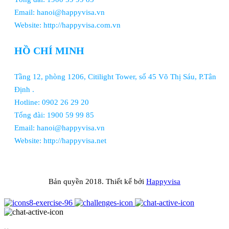
Email: hanoi@happyvisa.vn
Website: http://happyvisa.com.vn
HỒ CHÍ MINH
Tầng 12, phòng 1206, Citilight Tower, số 45 Võ Thị Sáu, P.Tân
Định .
Hotline: 0902 26 29 20
Tổng đài: 1900 59 99 85
Email: hanoi@happyvisa.vn
Website: http://happyvisa.net
Bản quyền 2018. Thiết kế bởi
Happyvisa