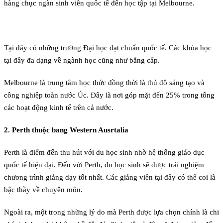
hàng chục ngàn sinh viên quốc tế đến học tập tại Melbourne.
Tại đây có những trường Đại học đạt chuẩn quốc tế. Các khóa học
tại đây đa dạng về ngành học cũng như bằng cấp.
Melbourne là trung tâm học thức đồng thời là thủ đô sáng tạo và
công nghiệp toàn nước Úc. Đây là nơi góp mặt đến 25% trong tổng
các hoạt động kinh tế trên cả nước.
2. Perth thuộc bang Western Ausrtalia
Perth là điểm đến thu hút với du học sinh nhờ hệ thống giáo dục
quốc tế hiện đại. Đến với Perth, du học sinh sẽ được trải nghiệm
chương trình giảng dạy tốt nhất. Các giảng viên tại đây có thể coi là
bậc thầy về chuyên môn.
Ngoài ra, một trong những lý do mà Perth được lựa chọn chính là chi