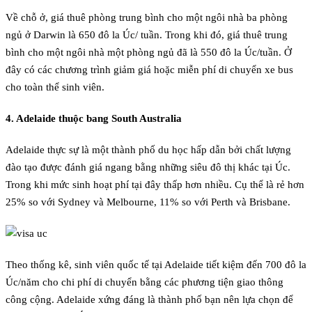
Về chỗ ở, giá thuê phòng trung bình cho một ngôi nhà ba phòng
ngủ ở Darwin là 650 đô la Úc/ tuần. Trong khi đó, giá thuê trung
bình cho một ngôi nhà một phòng ngủ đã là 550 đô la Úc/tuần. Ở
đây có các chương trình giảm giá hoặc miễn phí di chuyển xe bus
cho toàn thể sinh viên.
4. Adelaide thuộc bang South Australia
Adelaide thực sự là một thành phố du học hấp dẫn bởi chất lượng
đào tạo được đánh giá ngang bằng những siêu đô thị khác tại Úc.
Trong khi mức sinh hoạt phí tại đây thấp hơn nhiều. Cụ thể là rẻ hơn
25% so với Sydney và Melbourne, 11% so với Perth và Brisbane.
Theo thống kê, sinh viên quốc tế tại Adelaide tiết kiệm đến 700 đô la
Úc/năm cho chi phí di chuyển bằng các phương tiện giao thông
công cộng. Adelaide xứng đáng là thành phố bạn nên lựa chọn để