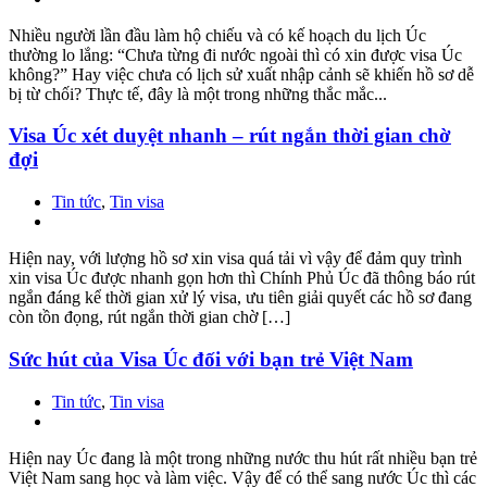
Nhiều người lần đầu làm hộ chiếu và có kế hoạch du lịch Úc
thường lo lắng: “Chưa từng đi nước ngoài thì có xin được visa Úc
không?” Hay việc chưa có lịch sử xuất nhập cảnh sẽ khiến hồ sơ dễ
bị từ chối? Thực tế, đây là một trong những thắc mắc...
Visa Úc xét duyệt nhanh – rút ngắn thời gian chờ
đợi
Tin tức
,
Tin visa
Hiện nay, với lượng hồ sơ xin visa quá tải vì vậy để đảm quy trình
xin visa Úc được nhanh gọn hơn thì Chính Phủ Úc đã thông báo rút
ngắn đáng kể thời gian xử lý visa, ưu tiên giải quyết các hồ sơ đang
còn tồn đọng, rút ngắn thời gian chờ […]
Sức hút của Visa Úc đối với bạn trẻ Việt Nam
Tin tức
,
Tin visa
Hiện nay Úc đang là một trong những nước thu hút rất nhiều bạn trẻ
Việt Nam sang học và làm việc. Vậy để có thể sang nước Úc thì các