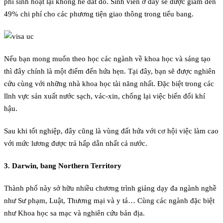
phí sinh hoạt lại không hề đắt đỏ. Sinh viên ở đây sẽ được giảm đến
49% chi phí cho các phương tiện giao thông trong tiểu bang.
Nếu bạn mong muốn theo học các ngành về khoa học và sáng tạo
thì đây chính là một điểm đến hứa hẹn. Tại đây, bạn sẽ được nghiên
cứu cùng với những nhà khoa học tài năng nhất. Đặc biệt trong các
lĩnh vực sản xuất nước sạch, vác-xin, chống lại việc biến đổi khí
hậu.
Sau khi tốt nghiệp, đây cũng là vùng đất hứa với cơ hội việc làm cao
với mức lương được trả hấp dẫn nhất cả nước.
3. Darwin, bang Northern Territory
Thành phố này sở hữu nhiều chương trình giảng dạy đa ngành nghề
như Sư phạm, Luật, Thương mại và y tá… Cùng các ngành đặc biệt
như Khoa học sa mạc và nghiên cứu bản địa.