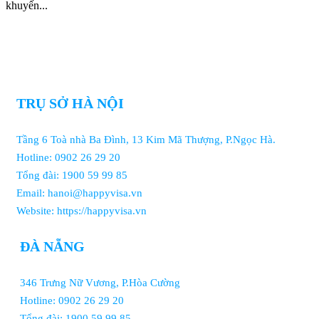
khuyến...
TRỤ SỞ HÀ NỘI
Tầng 6 Toà nhà Ba Đình, 13 Kim Mã Thượng, P.Ngọc Hà.
Hotline: 0902 26 29 20
Tổng đài: 1900 59 99 85
Email: hanoi@happyvisa.vn
Website: https://happyvisa.vn
ĐÀ NẴNG
346 Trưng Nữ Vương, P.Hòa Cường
Hotline: 0902 26 29 20
Tổng đài: 1900 59 99 85