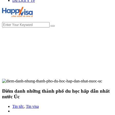
Du Lịch Y Tế
Điểm danh những thành phố du học hấp dẫn nhất
nước Úc
Tin tức
,
Tin visa