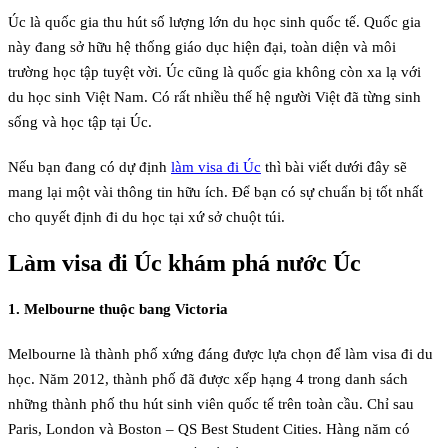
Úc là quốc gia thu hút số lượng lớn du học sinh quốc tế. Quốc gia
này đang sở hữu hệ thống giáo dục hiện đại, toàn diện và môi
trường học tập tuyệt vời. Úc cũng là quốc gia không còn xa lạ với
du học sinh Việt Nam. Có rất nhiều thế hệ người Việt đã từng sinh
sống và học tập tại Úc.
Nếu bạn đang có dự định
làm visa đi Úc
thì bài viết dưới đây sẽ
mang lại một vài thông tin hữu ích. Để bạn có sự chuẩn bị tốt nhất
cho quyết định đi du học tại xứ sở chuột túi.
Làm visa đi Úc khám phá nước Úc
1. Melbourne thuộc bang Victoria
Melbourne là thành phố xứng đáng được lựa chọn để làm visa đi du
học. Năm 2012, thành phố đã được xếp hạng 4 trong danh sách
những thành phố thu hút sinh viên quốc tế trên toàn cầu. Chỉ sau
Paris, London và Boston – QS Best Student Cities. Hàng năm có