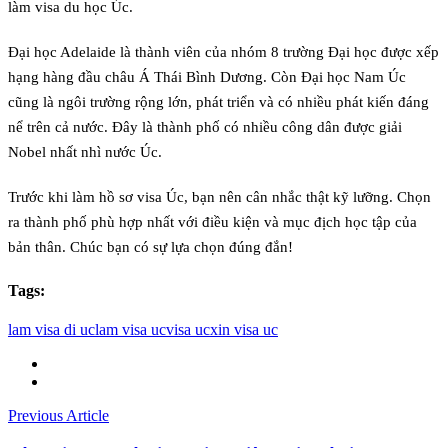
làm visa du học Úc.
Đại học Adelaide là thành viên của nhóm 8 trường Đại học được xếp
hạng hàng đầu châu Á Thái Bình Dương. Còn Đại học Nam Úc
cũng là ngôi trường rộng lớn, phát triển và có nhiều phát kiến đáng
nể trên cả nước. Đây là thành phố có nhiều công dân được giải
Nobel nhất nhì nước Úc.
Trước khi làm hồ sơ visa Úc, bạn nên cân nhắc thật kỹ lưỡng. Chọn
ra thành phố phù hợp nhất với điều kiện và mục địch học tập của
bản thân. Chúc bạn có sự lựa chọn đúng đắn!
Tags:
lam visa di uc
lam visa uc
visa uc
xin visa uc
Previous Article