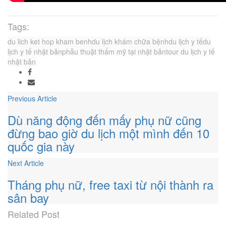
Tags:
du lich ket hop kham benh
du lịch khám chữa bệnh
du lịch y tế
du
lịch y tế nhật bản
phẫu thuật thẩm mỹ tại nhật bản
tour du lịch y tế
nhật bản
Previous Article
Dù năng động đến mấy phụ nữ cũng
đừng bao giờ du lịch một mình đến 10
quốc gia này
Next Article
Tháng phụ nữ, free taxi từ nội thành ra
sân bay
Related
Post