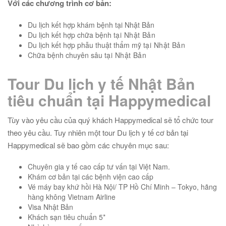
Với các chương trình cơ bản:
Du lịch kết hợp khám bệnh tại Nhật Bản
Du lịch kết hợp chữa bệnh
tại Nhật Bản
Du lịch kết hợp phẫu thuật thẩm mỹ
tại Nhật Bản
Chữa bệnh chuyên sâu
tại Nhật Bản
Tour Du lịch y tế Nhật Bản
tiêu chuẩn tại Happymedical
Tùy vào yêu cầu của quý khách Happymedical sẽ tổ chức tour
theo yêu cầu. Tuy nhiên một tour Du lịch y tế cơ bản tại
Happymedical sẽ bao gồm các chuyên mục sau:
Chuyên gia y tế cao cấp tư vấn tại Việt Nam.
Khám cơ bản tại các bệnh viện cao cấp
Vé máy bay khứ hồi Hà Nội/ TP Hồ Chí Minh – Tokyo, hãng
hàng không Vietnam Airline
Visa Nhật Bản
Khách sạn tiêu chuẩn 5*