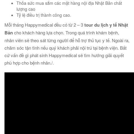
Thỏa sức mua sắm các mặt hàng nội địa Nhật Bản chất
lượng cao
Tỷ lệ điều trị thành công cao.
Mỗi tháng Happymedical đều có từ 2 – 3
tour du lịch y tế Nhật
Bản
cho khách hàng lựa chọn. Trong quá trình khám bệnh,
nhân viên sẽ theo sát từng người để hỗ trợ thủ tục y tế. Ngoài ra,
chăm sóc tận tình nếu quý khách phải nội trú tại bệnh viện. Bất
cứ vấn đề gì phát sinh Happymedical sẽ tìm hướng giải quyết
phù hợp cho bệnh nhân./.