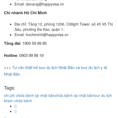
Email: danang@happyvisa.vn
Chi nhánh Hồ Chí Minh
Địa chỉ: Tầng 12, phòng 1206, Citilight Tower, số 45 Võ Thị
Sáu, phường Đa Kao, quận 1.
Email: hochiminh@happyvisa.vn
Tổng đài:
1900 59 99 85
Hotline
: 0903 99 88 19
>>>
Tư vấn thiết kế tour du lịch Nhật Bản và tour du lịch y tế
Nhật Bản
Tags:
chi phí chữa bệnh tại nhật bản
chữa bệnh tại nhật bản
tour du lịch
khám chữa bệnh