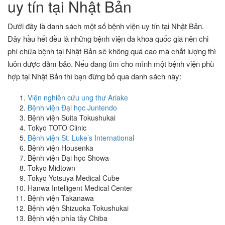
uy tín tại Nhật Bản
Dưới đây là danh sách một số bệnh viện uy tín tại Nhật Bản.
Đây hầu hết đều là những bệnh viện đa khoa quốc gia nên chi
phí chữa bệnh tại Nhật Bản sẽ không quá cao mà chất lượng thì
luôn được đảm bảo. Nếu đang tìm cho mình một bệnh viện phù
hợp tại Nhật Bản thì bạn đừng bỏ qua danh sách này:
Viện nghiên cứu ung thư Ariake
Bệnh viện Đại học Juntendo
Bệnh viện Suita Tokushukai
Tokyo TOTO Clinic
Bệnh viện St. Luke’s International
Bệnh viện Housenka
Bệnh viện Đại học Showa
Tokyo Midtown
Tokyo Yotsuya Medical Cube
Hanwa Intelligent Medical Center
Bệnh viện Takanawa
Bệnh viện Shizuoka Tokushukai
Bệnh viện phía tây Chiba