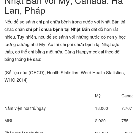
Nhật Bản với Mỹ, Canada, Hà
Lan, Pháp
Nếu để so sánh chi phí chữa bệnh trong nước với Nhật Bản thì
chắc chắn
chi phí chữa bệnh tại Nhật Bản
đắt đỏ hơn rất
nhiều. Tuy nhiên, nếu để so sánh với những nước có nền y học
tương đương như Mỹ, Âu thì chi phí chữa bệnh tại Nhật cực
thấp, có thể chỉ bằng một nửa. Cùng Happymedical theo dõi
bảng thống kê sau:
(Số liệu của
(OECD), Health Statistics, Word Health Statistics,
WHO 2014)
Mỹ
Cana
Nằm viện nội trú/ngày
18.000
7.707
MRI
2.929
755