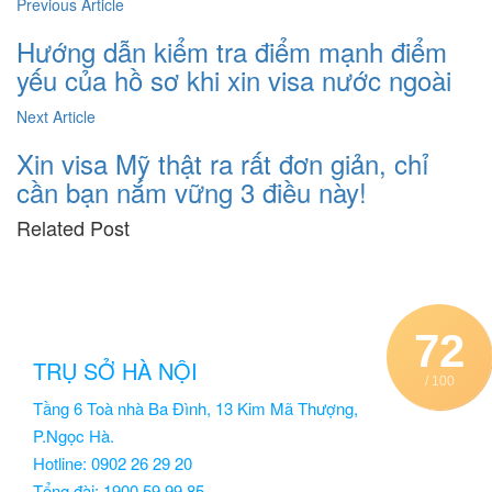
Previous Article
Hướng dẫn kiểm tra điểm mạnh điểm
yếu của hồ sơ khi xin visa nước ngoài
Next Article
Xin visa Mỹ thật ra rất đơn giản, chỉ
cần bạn nắm vững 3 điều này!
Related
Post
72
TRỤ SỞ HÀ NỘI
/ 100
Tầng 6 Toà nhà Ba Đình, 13 Kim Mã Thượng,
P.Ngọc Hà.
Hotline: 0902 26 29 20
Tổng đài: 1900 59 99 85