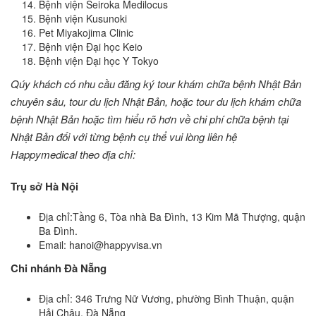
Bệnh viện Seiroka Medilocus
Bệnh viện Kusunoki
Pet Miyakojima Clinic
Bệnh viện Đại học Keio
Bệnh viện Đại học Y Tokyo
Qúy khách có nhu cầu đăng ký tour khám chữa bệnh Nhật Bản
chuyên sâu, tour du lịch Nhật Bản, hoặc tour du lịch khám chữa
bệnh Nhật Bản hoặc tìm hiểu rõ hơn về chi phí chữa bệnh tại
Nhật Bản đối với từng bệnh cụ thể vui lòng liên hệ
Happymedical theo địa chỉ:
Trụ sở Hà Nội
Địa chỉ:Tầng 6, Tòa nhà Ba Đình, 13 Kim Mã Thượng, quận
Ba Đình.
Email: hanoi@happyvisa.vn
Chi nhánh Đà Nẵng
Địa chỉ: 346 Trưng Nữ Vương, phường Bình Thuận, quận
Hải Châu, Đà Nẵng