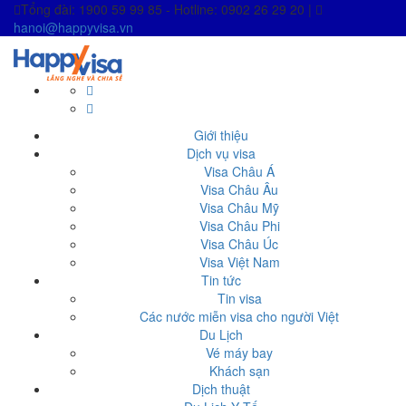
Tổng đài: 1900 59 99 85 - Hotline: 0902 26 29 20 |
hanoi@happyvisa.vn
Giới thiệu
Dịch vụ visa
Visa Châu Á
Visa Châu Âu
Visa Châu Mỹ
Visa Châu Phi
Visa Châu Úc
Visa Việt Nam
Tin tức
Tin visa
Các nước miễn visa cho người Việt
Du Lịch
Vé máy bay
Khách sạn
Dịch thuật