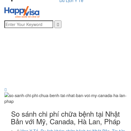
Du Lịch Y Tế
So sánh chi phí chữa bệnh tại Nhật
Bản với Mỹ, Canada, Hà Lan, Pháp