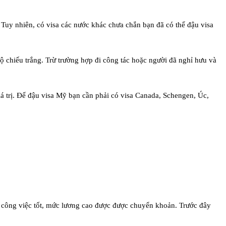
i. Tuy nhiên, có visa các nước khác chưa chắn bạn đã có thể đậu visa
hộ chiếu trắng. Trừ trường hợp đi công tác hoặc người đã nghỉ hưu và
giá trị. Để đậu visa Mỹ bạn cần phải có visa Canada, Schengen, Úc,
ó công việc tốt, mức lương cao được được chuyển khoản. Trước đây