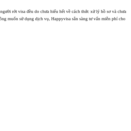
người rớt visa đều do chưa hiểu hết về cách thức xử lý hồ sơ và chưa
hông muốn sử dụng dịch vụ, Happyvisa sẵn sàng tư vấn miễn phí cho