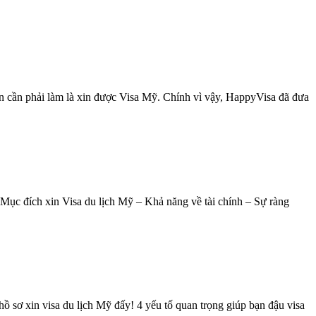
ạn cần phải làm là xin được Visa Mỹ. Chính vì vậy, HappyVisa đã đưa
Mục đích xin Visa du lịch Mỹ – Khả năng về tài chính – Sự ràng
hồ sơ xin visa du lịch Mỹ đấy! 4 yếu tố quan trọng giúp bạn đậu visa