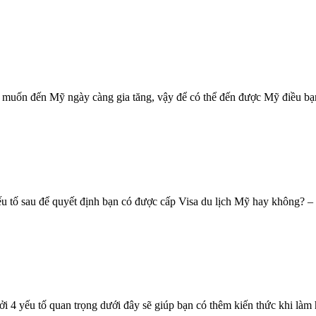
ười muốn đến Mỹ ngày càng gia tăng, vậy để có thể đến được Mỹ điều b
 tố sau để quyết định bạn có được cấp Visa du lịch Mỹ hay không? – 
i 4 yếu tố quan trọng dưới đây sẽ giúp bạn có thêm kiến thức khi làm 