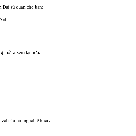
n Đại sứ quán cho bạn:
 Anh.
ng mở ra xem lại nữa.
vài câu hỏi ngoài lề khác.