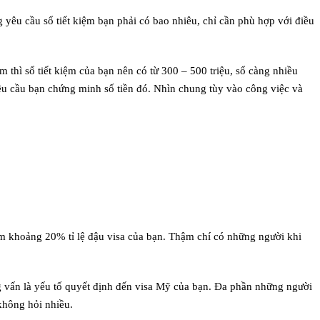
g yêu cầu sổ tiết kiệm bạn phải có bao nhiêu, chỉ cần phù hợp với điều
èm thì sổ tiết kiệm của bạn nên có từ 300 – 500 triệu, sổ càng nhiều
 yêu cầu bạn chứng minh số tiền đó. Nhìn chung tùy vào công việc và
ếm khoảng 20% tỉ lệ đậu visa của bạn.
Thậm chí có những người khi
 vấn là yếu tố quyết định đến visa Mỹ của bạn. Đa phần những người
không hỏi nhiều.