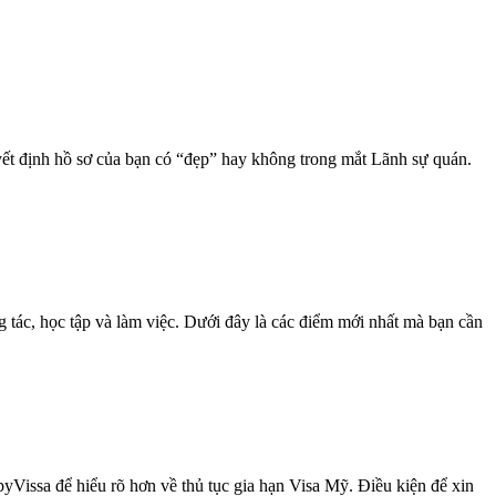
ết định hồ sơ của bạn có “đẹp” hay không trong mắt Lãnh sự quán.
g tác, học tập và làm việc. Dưới đây là các điểm mới nhất mà bạn cần
yVissa để hiểu rõ hơn về thủ tục gia hạn Visa Mỹ. Điều kiện để xin