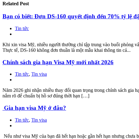
Related
Post
Bạn có biết: Đơn DS-160 quyết định đến 70% tỷ lệ đ
Tin tức
Khi xin visa Mỹ, nhiều người thường chỉ tập trung vào buổi phỏng 
Thực tế, DS-160 không đơn thuần là một mẫu khai thông tin cá...
Chính sách gia hạn Visa Mỹ mới nhất 2026
Tin tức
,
Tin visa
Năm 2026 ghi nhận nhiều thay đổi quan trọng trong chính sách gia hạn
nắm rõ để chuẩn bị hồ sơ đúng thời hạn […]
Gia hạn visa Mỹ ở đâu?
Tin tức
,
Tin visa
Nếu như visa Mỹ của bạn đã hết hạn hoặc gần hết hạn nhưng chưa biết