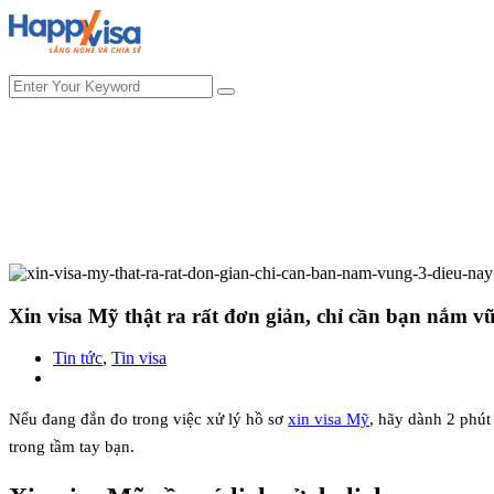
Xin visa Mỹ thật ra rất đơn giản, chỉ cần bạn nắm v
Tin tức
,
Tin visa
Nếu đang đắn đo trong việc xử lý hồ sơ
xin visa Mỹ
, hãy dành 2 phút
trong tầm tay bạn.