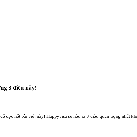
ững 3 điều này!
 để đọc hết bài viết này! Happyvisa sẽ nêu ra 3 điều quan trọng nhất k