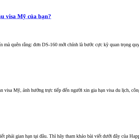
ậu visa Mỹ của bạn?
vấn mà quên rằng: đơn DS-160 mới chính là bước cực kỳ quan trọng quy
 visa Mỹ, ảnh hưởng trực tiếp đến người xin gia hạn visa du lịch, côn
 phải gian hạn tại đâu. Thì hãy tham khảo bài viết dưới đây của Happ