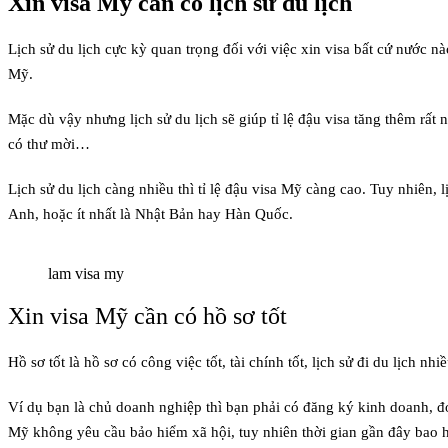
Xin visa Mỹ cần có lịch sử du lịch
Lịch sử du lịch cực kỳ quan trọng đối với việc xin visa bất cứ nước n
Mỹ.
Mặc dù vậy nhưng lịch sử du lịch sẽ giúp tỉ lệ đậu visa tăng thêm rất
có thư mời…
Lịch sử du lịch càng nhiều thì tỉ lệ đậu visa Mỹ càng cao. Tuy nhiên,
Anh, hoặc ít nhất là Nhật Bản hay Hàn Quốc.
lam visa my
Xin visa Mỹ cần có hồ sơ tốt
Hồ sơ tốt là hồ sơ có công việc tốt, tài chính tốt, lịch sử đi du lịch nh
Ví dụ bạn là chủ doanh nghiệp thì bạn phải có đăng ký kinh doanh, đ
Mỹ không yêu cầu bảo hiểm xã hội, tuy nhiên thời gian gần đây bao h