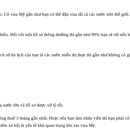
ào. Có visa Mỹ gần như bạn có thể đậu visa tất cả các nước trên thế giớ
 nhiều. Đối với một hồ sơ thông thường thì gần như 90% bạn sẽ rớt nếu 
 lịch sử du lịch của bạn là các nước miễn thị thực thì gần như không có 
iều nước lớn và hồ sơ được xử lý tốt.
óng thuế 3 tháng gần nhất. Hoặc nếu bạn làm nhân viên thì bạn phải c
iểm xã hội là yếu tố khá quan trọng khi xin visa Mỹ.