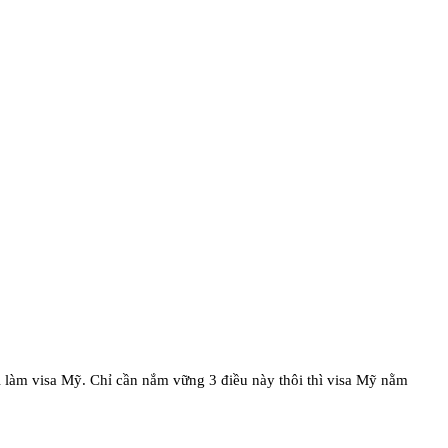
hi làm visa Mỹ. Chỉ cần nắm vững 3 điều này thôi thì visa Mỹ nằm