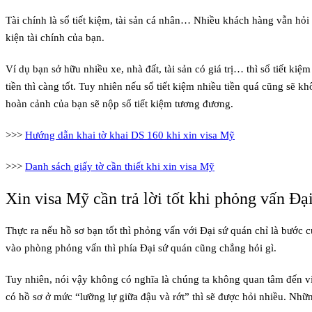
Tài chính là sổ tiết kiệm, tài sản cá nhân… Nhiều khách hàng vẫn hỏi
kiện tài chính của bạn.
Ví dụ bạn sở hữu nhiều xe, nhà đất, tài sản có giá trị… thì sổ tiết ki
tiền thì càng tốt. Tuy nhiên nếu sổ tiết kiệm nhiều tiền quá cũng sẽ 
hoàn cảnh của bạn sẽ nộp sổ tiết kiệm tương đương.
>>>
Hướng dẫn khai tờ khai DS 160 khi xin visa Mỹ
>>>
Danh sách giấy tờ cần thiết khi xin visa Mỹ
Xin visa Mỹ cần trả lời tốt khi phỏng vấn Đạ
Thực ra nếu hồ sơ bạn tốt thì phỏng vấn với Đại sứ quán chỉ là bước 
vào phòng phỏng vấn thì phía Đại sứ quán cũng chẳng hỏi gì.
Tuy nhiên, nói vậy không có nghĩa là chúng ta không quan tâm đến v
có hồ sơ ở mức “lưỡng lự giữa đậu và rớt” thì sẽ được hỏi nhiều. Nh