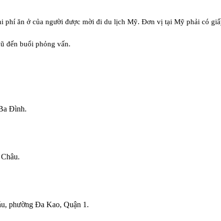
hi phí ăn ở của người được mời đi du lịch Mỹ. Đơn vị tại Mỹ phải có gi
cũ đến buổi phỏng vấn.
Ba Đình.
 Châu.
Sáu, phường Đa Kao, Quận 1.