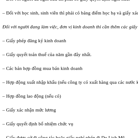
– Đối với học sinh, sinh viên thì phải có bảng điểm học bạ và giấy xá
Đối với người đang làm việc, đơn vị kinh doanh thì cần thêm các giấy
– Giấy phép đăng ký kinh doanh
– Giấy quyết toán thuế của năm gần đây nhất.
– Các bản hợp đồng mua bán kinh doanh
– Hợp động xuất nhập khẩu (nếu công ty có xuất hàng qua các nước 
– Hợp đồng lao động (nếu có)
– Giấy xác nhận mức lương
– Giấy quyết định bổ nhiệm chức vụ
– Giấy được cử đi công tác hoặc giấy nghỉ phép đi Du Lịch Mỹ.