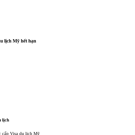
du lịch Mỹ hết hạn
 lịch
c cấp Visa du lịch Mỹ