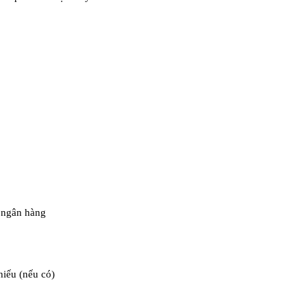
a ngân hàng
hiếu (nếu có)