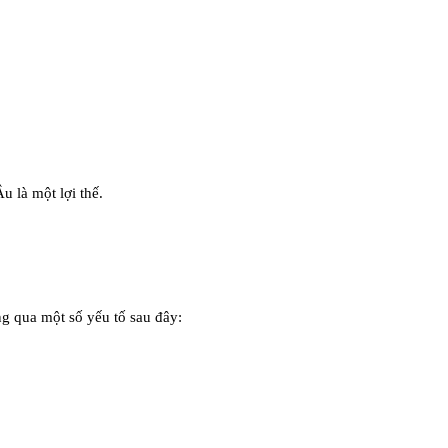
 là một lợi thế.
g qua một số yếu tố sau đây: