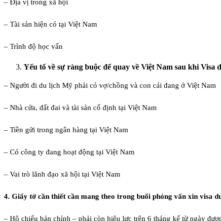
– Địa vị trong xã hội
– Tài sản hiện có tại Việt Nam
– Trình độ học vấn
Yếu tố về sự ràng buộc để quay về Việt Nam sau khi Visa 
– Người đi du lịch Mỹ phải có vợ/chồng và con cái đang ở Việt Nam
– Nhà cửa, đất đai và tài sản cố định tại Việt Nam
– Tiền gửi trong ngân hàng tại Việt Nam
– Có công ty đang hoạt động tại Việt Nam
– Vai trò lãnh đạo xã hội tại Việt Nam
4. Giấy tờ cần thiết cần mang theo trong buổi phỏng vấn xin visa du
– Hộ chiếu bản chính – phải còn hiệu lực trên 6 tháng kể từ ngày đượ