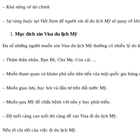
– Khả năng về tài chính
– Sự ràng buộc tại Việt Nam để người xin đi du lịch Mỹ sẽ quay về khi 
Mục đích xin Visa du lịch Mỹ
Đa số những người muốn xin Visa du lịch Mỹ thường có nhiều lý do 
– Thăm thân nhân, Bạn Bè, Cha Mẹ, Con cái …
– Muốn tham quan và khám phá nền tiên tiến của một quốc gia hùng m
– Muốn giao lưu, học hỏi và đầu tư trên đất nước Mỹ.
– Muốn qua Mỹ để chữa bệnh với nền y học phát triển.
– Độ tuổi càng cao tuổi thì càng dễ xin Visa đi du lịch Mỹ.
Nêu rõ chi tiết của việc đi du lịch Mỹ.