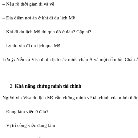
– Nêu rõ thời gian đi và về
– Địa điểm nơi ăn ở khi đi du lich Mỹ
– Khi đi du lịch Mỹ thì qua đó ở đâu? Gặp ai?
– Lý do xin đi du lịch qua Mỹ.
Lưu ý: Nếu có Visa đi du lịch các nước châu Á và một số nước Châu Âu
Khả năng chứng minh tài chính
Người xin Visa du lịch Mỹ cần chứng minh về tài chính của mình thôn
– Đang làm việc ở đâu?
– Vị trí công việc đang làm